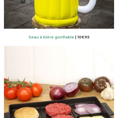
Seau à bière gonflable
| 10€95