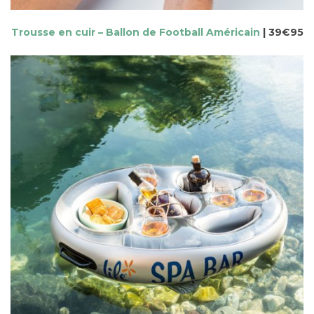
Trousse en cuir – Ballon de Football Américain
| 39€95