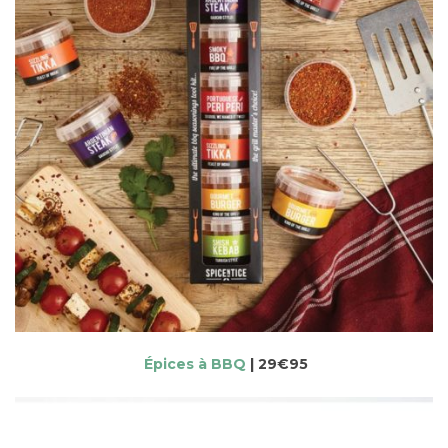
Épices à BBQ
| 29€95