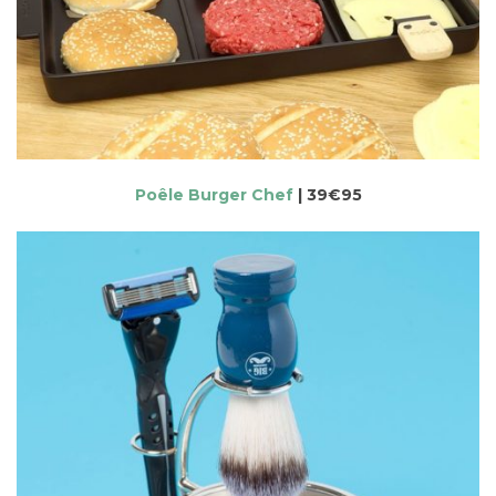
Poêle Burger Chef
| 39€95