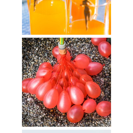
Marqueurs pour cocktails FEMMES – 12,95€
Gadget pour bombes à eua – 14,95€