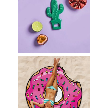
Décapsuleur Cactus – 15€95