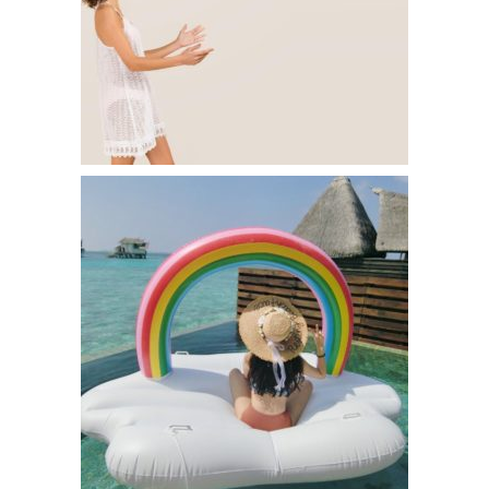
Ballon de Plage Géant avec Confettis – 18€95