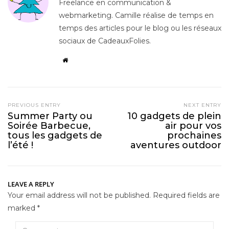
Freelance en communication &
webmarketing. Camille réalise de temps en
temps des articles pour le blog ou les réseaux
sociaux de CadeauxFolies.
PREVIOUS ENTRY
NEXT ENTRY
Summer Party ou
10 gadgets de plein
Soirée Barbecue,
air pour vos
tous les gadgets de
prochaines
l’été !
aventures outdoor
LEAVE A REPLY
Your email address will not be published.
Required fields are
marked
*
Comment