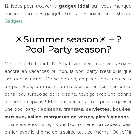
12 idées pour trouver le
gadget idéal
qu’il vous manque
encore ! Tous ces gadgets sont à retrouver sur le Shop >
Gadgets
☀Summer season☀ – ?
Pool Party season?
C’est le début août, l’été bat son plein, que vous soyez
encore en vacances ou non, la pool party n’est plus que
jamais d’actualité ! On se détend, on picore des morceaux
de pastèque, on sirote son cocktail et on fait trempette
dans l’eau turquoise de la piscine, tout ça avec une bonne
bande de copains ! Et il faut penser à tout pour organiser
une pool party :
boissons, transats, serviettes, bouées,
musique, ballon, marqueurs de verres, pics à glaçons
…
Et si vous êtes invité, il vous faut ramener un cadeau idéal
en lien avec le thème de la soirée tout de même ! Oui, offrir