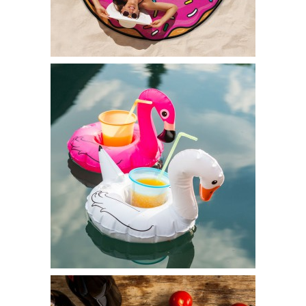
Serviette Donut – 29,95€
Bouées pour boissons – 29,95€