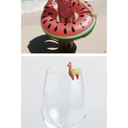
Ensemble de Plage Pastèque – Bouée & Ballon –
22€95