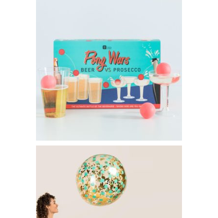
Prosecco Pong VS Beer Pong – 14€95