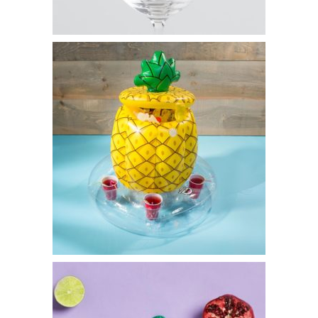
Marqueurs de verre Lama – Set de 6 – 6€95
Mini-Bar Flottant Ananas – 34€95