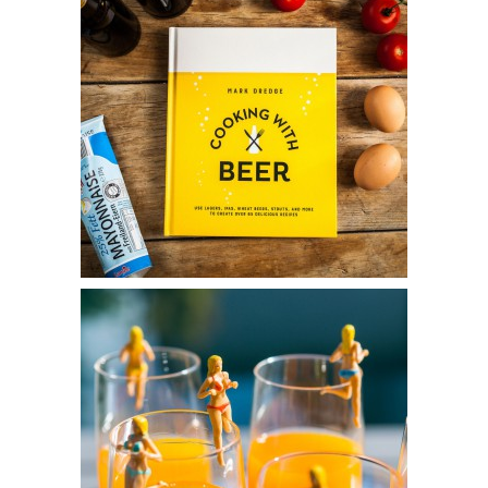
Livre de cuisine à la bière – 29,95€