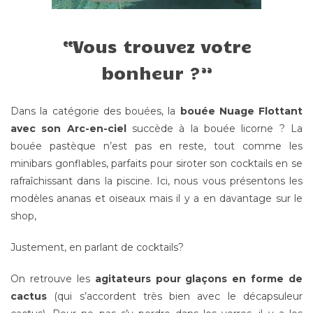
Nuage Flottant Géant avec Arc-en-ciel – 49€95
Vous trouvez votre
bonheur ?
Dans la catégorie des bouées, la
bouée Nuage Flottant
avec son Arc-en-ciel
succède à la bouée licorne ? La
bouée pastèque n’est pas en reste, tout comme les
minibars gonflables, parfaits pour siroter son cocktails en se
rafraîchissant dans la piscine. Ici, nous vous présentons les
modèles ananas et oiseaux mais il y a en davantage sur le
shop,
Justement, en parlant de cocktails?
On retrouve les
agitateurs pour glaçons en forme de
cactus
(qui s’accordent très bien avec le décapsuleur