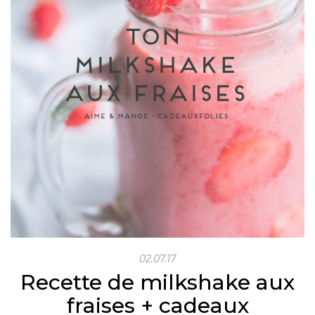
02.07.17
Recette de milkshake aux
fraises + cadeaux