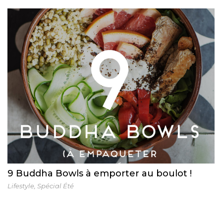
9 Buddha Bowls à emporter au boulot !
Lifestyle
,
Spécial Été