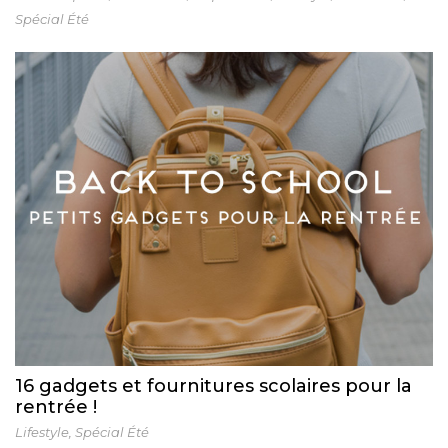
Spécial Été
16 gadgets et fournitures scolaires pour la
rentrée !
Lifestyle
,
Spécial Été