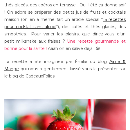
thés glacés, des apéros en terrasse… Oui, l’été ça donne soif
! On adore se préparer des petits jus de fruits et cocktails
maison (on en a même fait un article spécial “
15 recettes
pour cocktail sans alcool
“), des cafés et thés glacés, des
smoothies… Pour varier les plaisirs, que diriez-vous d’un
petit milkshake aux fraises ?
Une recette gourmande et
bonne pour la santé !
Aaah on en salive déjà ! 😀
La recette a été imaginée par Émilie du blog
Aime &
Mange
qui nous a gentiement laissé vous la présenter sur
le blog de CadeauxFolies.
–