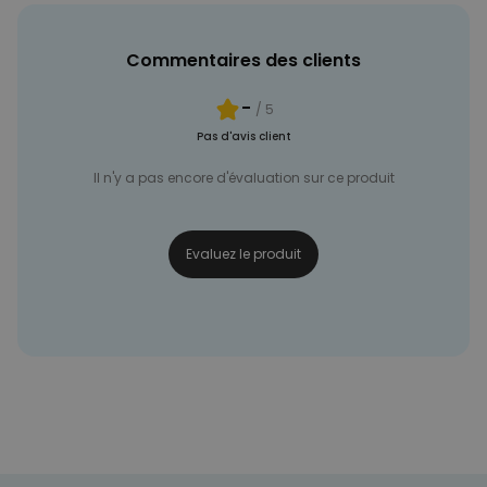
Commentaires des clients
-
/ 5
Pas d'avis client
Il n'y a pas encore d'évaluation sur ce produit
Evaluez le produit