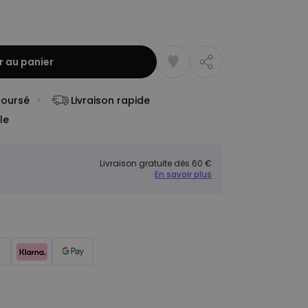
r au panier
boursé
Livraison rapide
le
Livraison gratuite dès 60 €
En savoir plus