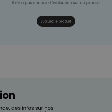
Il n'y a pas encore d'évaluation sur ce produit
Evaluez le produit
ion
de, des infos sur nos