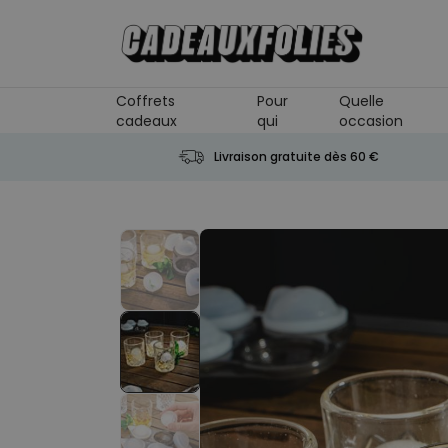
Skip to Content
Coffrets
Pour
Quelle
cadeaux
qui
occasion
Livraison gratuite dès 60 €