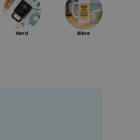
Nerd
Bière