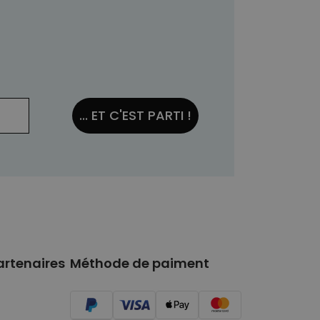
... ET C'EST PARTI !
artenaires
Méthode de paiment