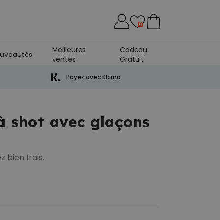
0
Meilleures
Cadeau
uveautés
ventes
Gratuit
Payez avec Klarna
 à shot avec glaçons
 bien frais.