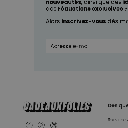
nouveautés
, ainsi que des
i
des
réductions exclusives
?
Alors
inscrivez-vous
dès ma
Des que
Service c