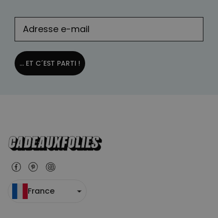
COMMERCIALISATION
NON CLASSÉ
... ET C´EST PARTI !
France