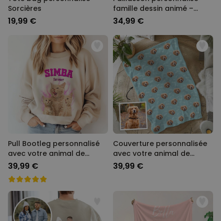
Sorcières
famille dessin animé –
Illustration
19,99 €
34,99 €
Pull Bootleg personnalisé
Couverture personnalisée
avec votre animal de
avec votre animal de
compagnie
compagnie
39,99 €
39,99 €