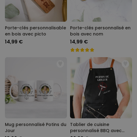
Porte-clés personnalisable
Porte-clés personnalisé en
en bois avec picto
bois avec nom
14,99 €
14,99 €
Mug personnalisé Potins du
Tablier de cuisine
Jour
personnalisé BBQ avec
texte