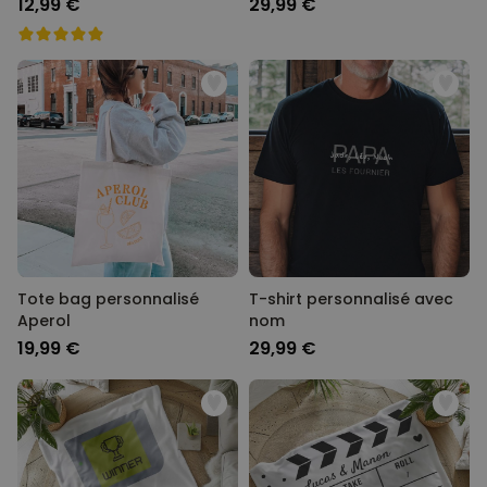
12,99 €
29,99 €
Tote bag personnalisé
T-shirt personnalisé avec
Aperol
nom
19,99 €
29,99 €