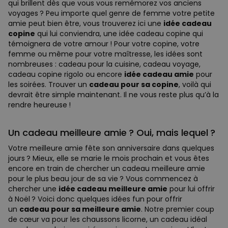
qui brillent dès que vous vous remémorez vos anciens
voyages ? Peu importe quel genre de femme votre petite
amie peut bien être, vous trouverez ici une
idée cadeau
copine
qui lui conviendra, une idée cadeau copine qui
témoignera de votre amour ! Pour votre copine, votre
femme ou même pour votre maîtresse, les idées sont
nombreuses : cadeau pour la cuisine, cadeau voyage,
cadeau copine rigolo ou encore
idée cadeau amie
pour
les soirées. Trouver un
cadeau pour sa copine
, voilà qui
devrait être simple maintenant. Il ne vous reste plus qu’à la
rendre heureuse !
Un cadeau meilleure amie ? Oui, mais lequel ?
Votre meilleure amie fête son anniversaire dans quelques
jours ? Mieux, elle se marie le mois prochain et vous êtes
encore en train de chercher un cadeau meilleure amie
pour le plus beau jour de sa vie ? Vous commencez à
chercher une
idée cadeau meilleure amie
pour lui offrir
à Noël ? Voici donc quelques idées fun pour offrir
un
cadeau pour sa meilleure amie
. Notre premier coup
de cœur va pour les chaussons licorne, un cadeau idéal