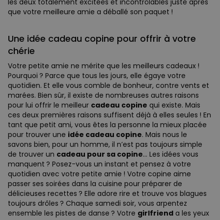
les deux totalement excitées et incontrôlables juste après
que votre meilleure amie a déballé son paquet !
Une idée cadeau copine pour offrir à votre
chérie
Votre petite amie ne mérite que les meilleurs cadeaux !
Pourquoi ? Parce que tous les jours, elle égaye votre
quotidien. Et elle vous comble de bonheur, contre vents et
marées. Bien sûr, il existe de nombreuses autres raisons
pour lui offrir le meilleur
cadeau copine
qui existe. Mais
ces deux premières raisons suffisent déjà à elles seules ! En
tant que petit ami, vous êtes la personne la mieux placée
pour trouver une
idée cadeau copine
. Mais nous le
savons bien, pour un homme, il n’est pas toujours simple
de trouver un
cadeau pour sa copine
… Les idées vous
manquent ? Posez-vous un instant et pensez à votre
quotidien avec votre petite amie ! Votre copine aime
passer ses soirées dans la cuisine pour préparer de
délicieuses recettes ? Elle adore rire et trouve vos blagues
toujours drôles ? Chaque samedi soir, vous arpentez
ensemble les pistes de danse ? Votre
girlfriend
a les yeux