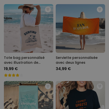
Tote bag personnalisé
Serviette personnalisée
avec illustration de
avec deux lignes
vacances
19,99 €
34,99 €