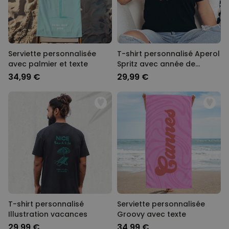
Serviette personnalisée
T-shirt personnalisé Aperol
avec palmier et texte
Spritz avec année de
naissance
34,99 €
29,99 €
T-shirt personnalisé
Serviette personnalisée
Illustration vacances
Groovy avec texte
29,99 €
34,99 €