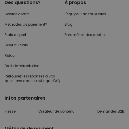
Des questions?
À propos
Service clients
L'équipe CadeauxFolies
Méthodes de paiement?
Blog
Frais de port
Paramètres des cookies
Suivi du colis
Retour
Droit de rétractation
Retrouvez les réponses
à vos
questions dans
la rubrique FAQ.
Infos partenaires
Presse
Créateur de contenu
Demandes B2B
Méthode de paiment