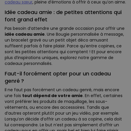
cadeau sœur
, pleine d’émotions à offrir à ceux qu’on aime.
Idée cadeau amie : de petites attentions qui
font grand effet
Pas besoin d’attendre une grande occasion pour offrir une
idée cadeau amie
. Une Bougie personnalisée à message,
un bracelet gravé ou un petit objet déco amusant
suffisent parfois à faire plaisir. Parce qu’entre copines, ce
sont les petites attentions qui comptent ! Et pour encore
plus d’inspirations uniques, explorez notre gamme de
cadeaux personnalisés.
Faut-il forcément opter pour un cadeau
genré ?
Il ne faut pas forcément un cadeau genré, mais encore
une fois
tout dépend de votre amie
. En effet, certaines
vont préférer les produits de maquillage, les sous-
vêtements, ou encore des accessoires. Tandis que
d’autres opteront plutôt pour un jeu vidéo, par exemple.
Lorsqu’on décide d’offrir un cadeau à sa copine, cela doit
lui correspondre. Le but n’est pas simplement d’offrir un
cadeau pour en offrir un, mais bel et bien lui faire plaisir