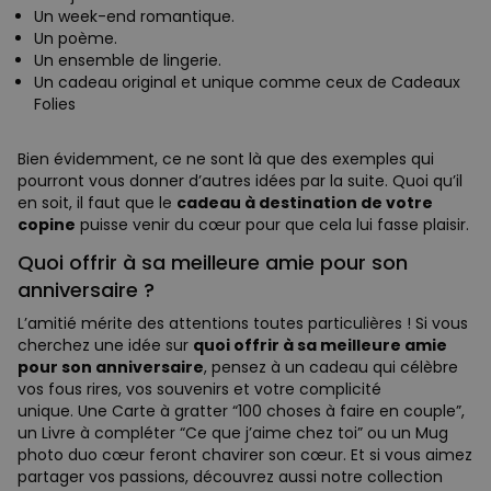
Un week-end romantique.
Un poème.
Un ensemble de lingerie.
Un cadeau original et unique comme ceux de Cadeaux
Folies
Bien évidemment, ce ne sont là que des exemples qui
pourront vous donner d’autres idées par la suite. Quoi qu’il
en soit, il faut que le
cadeau à destination de votre
copine
puisse venir du cœur pour que cela lui fasse plaisir.
Quoi offrir à sa meilleure amie pour son
anniversaire ?
L’amitié mérite des attentions toutes particulières ! Si vous
cherchez une idée sur
quoi offrir à sa meilleure amie
pour son anniversaire
, pensez à un cadeau qui célèbre
vos fous rires, vos souvenirs et votre complicité
unique. Une Carte à gratter “100 choses à faire en couple”,
un Livre à compléter “Ce que j’aime chez toi” ou un Mug
photo duo cœur feront chavirer son cœur. Et si vous aimez
partager vos passions, découvrez aussi notre collection