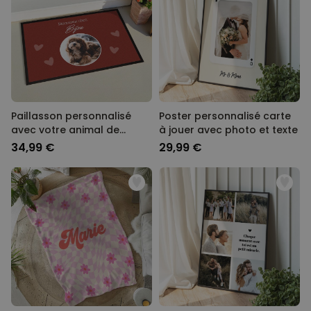
Paillasson personnalisé
Poster personnalisé carte
avec votre animal de
à jouer avec photo et texte
compagnie et texte
34,99 €
29,99 €