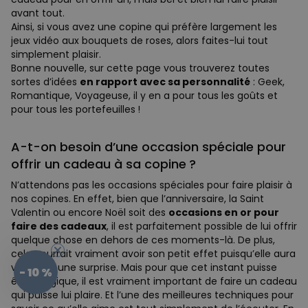
avant tout.
Ainsi, si vous avez une copine qui préfère largement les
jeux vidéo aux bouquets de roses, alors faites-lui tout
simplement plaisir.
Bonne nouvelle, sur cette page vous trouverez toutes
sortes d’idées
en rapport avec sa personnalité
: Geek,
Romantique, Voyageuse, il y en a pour tous les goûts et
pour tous les portefeuilles !
A-t-on besoin d’une occasion spéciale pour
offrir un cadeau à sa copine ?
N’attendons pas les occasions spéciales pour faire plaisir à
nos copines. En effet, bien que l’anniversaire, la Saint
Valentin ou encore Noël soit des
occasions en or pour
faire des cadeaux
, il est parfaitement possible de lui offrir
quelque chose en dehors de ces moments-là. De plus,
cela pourrait vraiment avoir son petit effet puisqu’elle aura
vraiment une surprise. Mais pour que cet instant puisse
- 10 %
être magique, il est vraiment important de faire un cadeau
qui puisse lui plaire. Et l’une des meilleures techniques pour