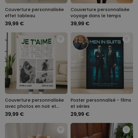
Couverture personnalisée
Couverture personnalisée
effet tableau
voyage dans le temps
39,99 €
39,99 €
Couverture personnalisée
Poster personnalisé - films
avec photos en noir et
et séries
blanc et texte
39,99 €
29,99 €