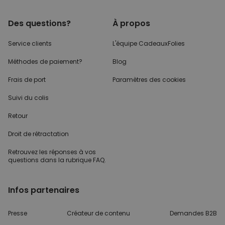
Des questions?
À propos
Service clients
L'équipe CadeauxFolies
Méthodes de paiement?
Blog
Frais de port
Paramètres des cookies
Suivi du colis
Retour
Droit de rétractation
Retrouvez les réponses
à vos
questions dans
la rubrique FAQ.
Infos partenaires
Presse
Créateur de contenu
Demandes B2B