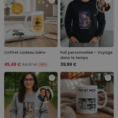
Coffret cadeau bière
Pull personnalisé – Voyage
dans le temps
45,48 €
39,99 €
64,97 €
-30%