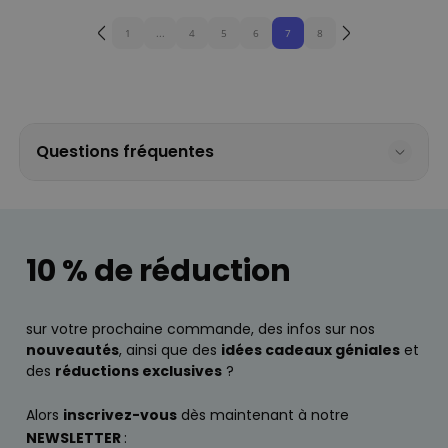
1
...
4
5
6
7
8
Questions fréquentes
10 % de réduction
sur votre prochaine commande, des infos sur nos
nouveautés
, ainsi que des
idées cadeaux géniales
et
des
réductions exclusives
?
Alors
inscrivez-vous
dès maintenant à notre
NEWSLETTER
: