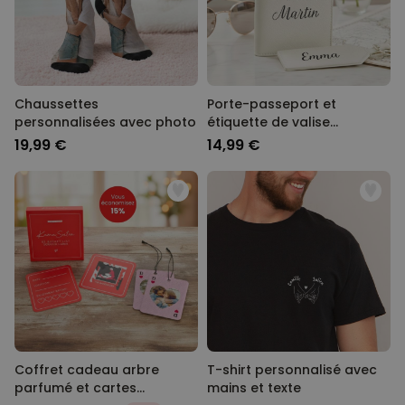
Chaussettes
Porte-passeport et
personnalisées avec photo
étiquette de valise
personnalisés avec texte
19,99 €
14,99 €
Coffret cadeau arbre
T-shirt personnalisé avec
parfumé et cartes
mains et texte