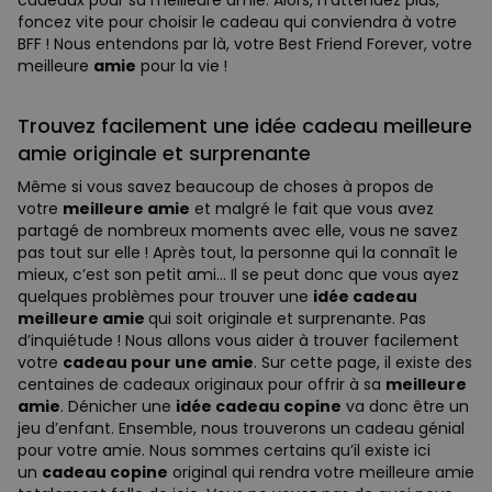
foncez vite pour choisir le cadeau qui conviendra à votre
BFF ! Nous entendons par là, votre Best Friend Forever, votre
meilleure
amie
pour la vie !
Trouvez facilement une idée cadeau meilleure
amie originale et surprenante
Même si vous savez beaucoup de choses à propos de
votre
meilleure amie
et malgré le fait que vous avez
partagé de nombreux moments avec elle, vous ne savez
pas tout sur elle ! Après tout, la personne qui la connaît le
mieux, c’est son petit ami… Il se peut donc que vous ayez
quelques problèmes pour trouver une
idée cadeau
meilleure amie
qui soit originale et surprenante. Pas
d’inquiétude ! Nous allons vous aider à trouver facilement
votre
cadeau pour une amie
. Sur cette page, il existe des
centaines de cadeaux originaux pour offrir à sa
meilleure
amie
. Dénicher une
idée cadeau copine
va donc être un
jeu d’enfant. Ensemble, nous trouverons un cadeau génial
pour votre amie. Nous sommes certains qu’il existe ici
un
cadeau copine
original qui rendra votre meilleure amie