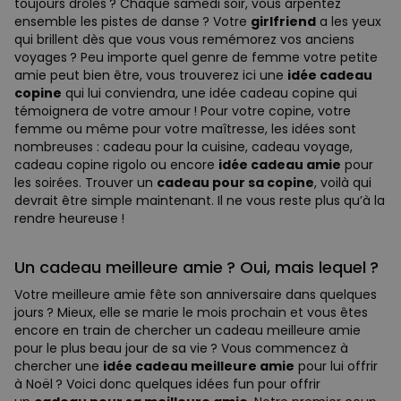
toujours drôles ? Chaque samedi soir, vous arpentez
ensemble les pistes de danse ? Votre
girlfriend
a les yeux
qui brillent dès que vous vous remémorez vos anciens
voyages ? Peu importe quel genre de femme votre petite
amie peut bien être, vous trouverez ici une
idée cadeau
copine
qui lui conviendra, une idée cadeau copine qui
témoignera de votre amour ! Pour votre copine, votre
femme ou même pour votre maîtresse, les idées sont
nombreuses : cadeau pour la cuisine, cadeau voyage,
cadeau copine rigolo ou encore
idée cadeau amie
pour
les soirées. Trouver un
cadeau pour sa copine
, voilà qui
devrait être simple maintenant. Il ne vous reste plus qu’à la
rendre heureuse !
Un cadeau meilleure amie ? Oui, mais lequel ?
Votre meilleure amie fête son anniversaire dans quelques
jours ? Mieux, elle se marie le mois prochain et vous êtes
encore en train de chercher un cadeau meilleure amie
pour le plus beau jour de sa vie ? Vous commencez à
chercher une
idée cadeau meilleure amie
pour lui offrir
à Noël ? Voici donc quelques idées fun pour offrir