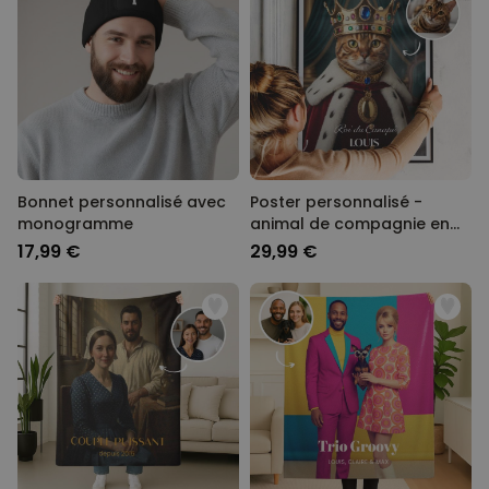
Bonnet personnalisé avec
Poster personnalisé -
monogramme
animal de compagnie en
uniforme
17,99 €
29,99 €