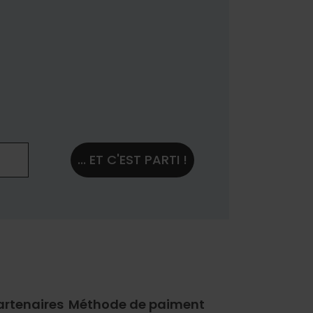
... ET C'EST PARTI !
artenaires
Méthode de paiment