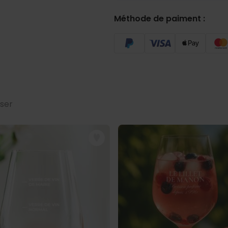
Méthode de paiment :
sser