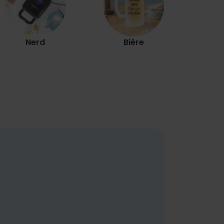
Nerd
Bière