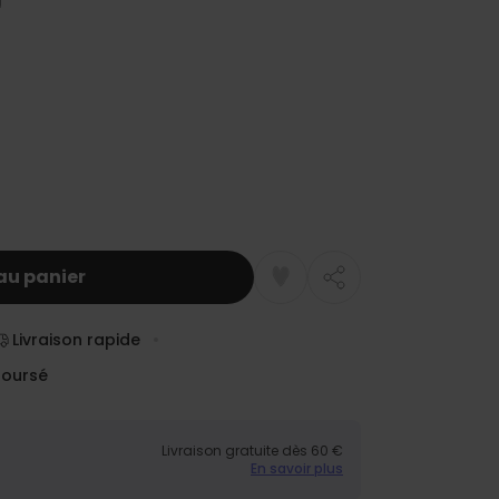
au panier
Livraison rapide
boursé
Livraison gratuite dès 60 €
En savoir plus