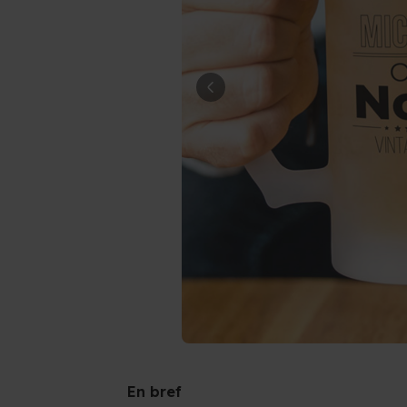
En bref