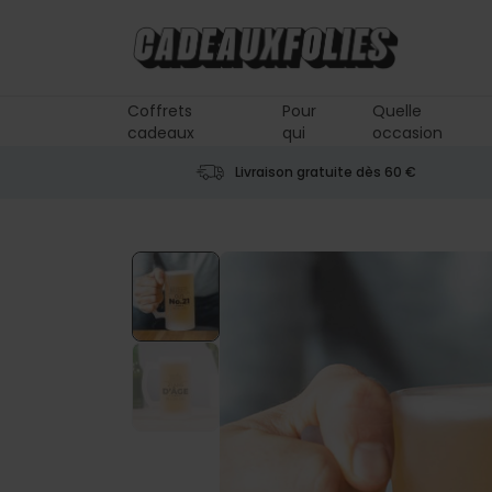
Skip to Content
Coffrets
Pour
Quelle
cadeaux
qui
occasion
Livraison gratuite dès 60 €