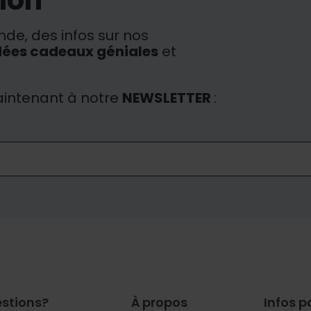
de, des infos sur nos
dées cadeaux géniales
et
intenant à notre
NEWSLETTER
:
stions?
À propos
Infos p