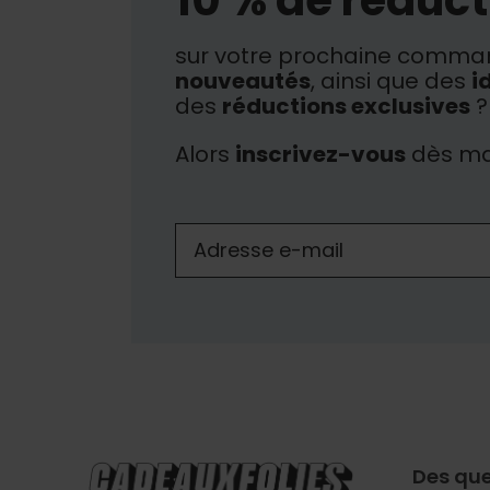
sur votre prochaine comman
nouveautés
, ainsi que des
i
des
réductions exclusives
?
Alors
inscrivez-vous
dès ma
Des que