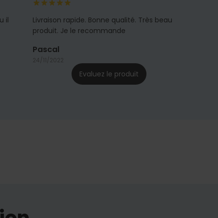
 il
Livraison rapide. Bonne qualité. Très beau
produit. Je le recommande
Pascal
24/11/2022
Evaluez le produit
ion