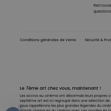
Retrouve
question
Conditions générales de Vente
Sécurité & Pr
Le 7ème art chez vous, maintenant !
Les accros au cinéma ont désormais leurs propres cat
septième art est ici regroupé dans une sélection de 
vous rappellerons les plus grandes légendes du c
grands classiques du cinéma avec ces goodies en t