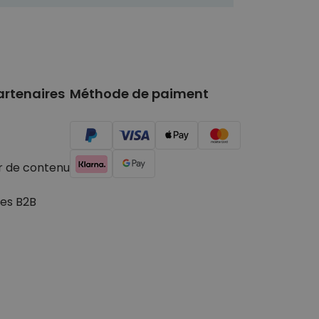
artenaires
Méthode de paiment
r de contenu
es B2B