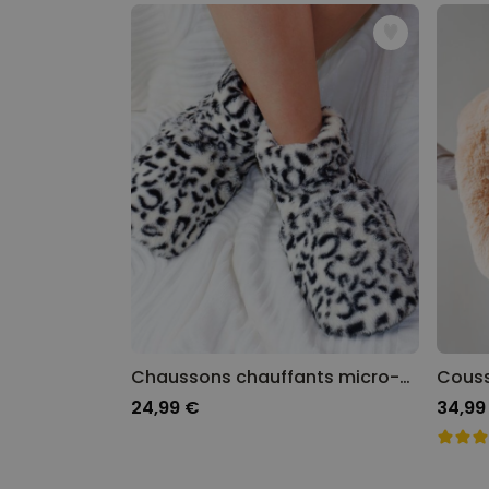
Chaussons chauffants micro-onde
Couss
24,99 €
34,99