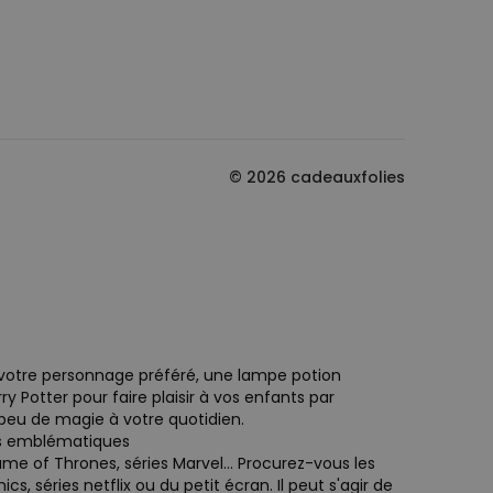
© 2026 cadeauxfolies
 votre personnage préféré, une lampe potion
 Potter pour faire plaisir à vos enfants par
 peu de magie à votre quotidien.
ies emblématiques
ame of Thrones, séries Marvel... Procurez-vous les
s, séries netflix ou du petit écran. Il peut s'agir de