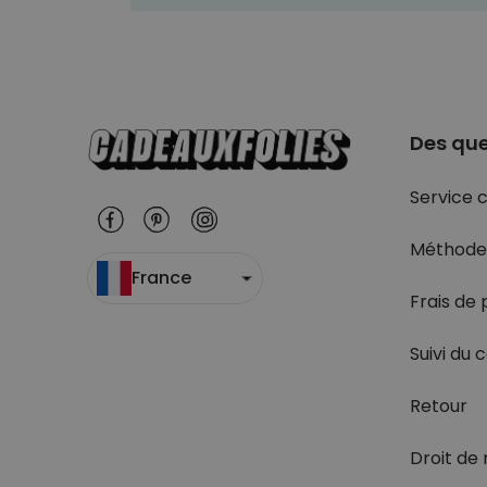
Des que
Service c
Méthode
France
Frais de 
Suivi du c
Retour
Droit de 