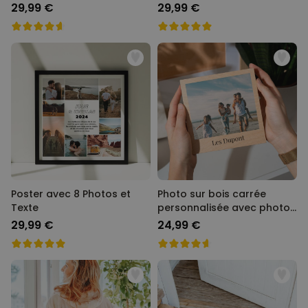
29,99 €
29,99 €
Poster avec 8 Photos et
Photo sur bois carrée
Texte
personnalisée avec photo
et texte
29,99 €
24,99 €