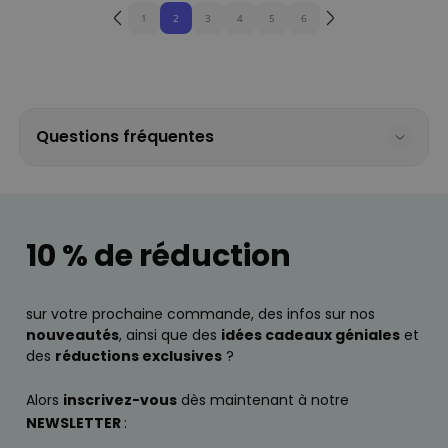
1
2
3
4
5
6
Questions fréquentes
10 % de réduction
sur votre prochaine commande, des infos sur nos
nouveautés
, ainsi que des
idées cadeaux géniales
et
des
réductions exclusives
?
Alors
inscrivez-vous
dès maintenant à notre
NEWSLETTER
: