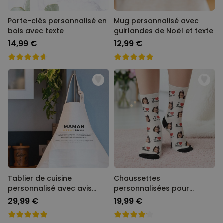
Porte-clés personnalisé en
Mug personnalisé avec
bois avec texte
guirlandes de Noël et texte
14,99 €
12,99 €
Tablier de cuisine
Chaussettes
personnalisé avec avis
personnalisées pour
client
maman ou papa
29,99 €
19,99 €