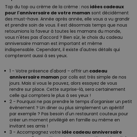
Top du top ou crème de la crème : nos
idées cadeaux
pour l'anniversaire de votre maman
sont décidément
des must-have. Année après année, elle vous a vu grandir
et prendre soin de vous. Il est désormais temps que nous
retournions la faveur à toutes les mamans du monde,
vous n'êtes pas d'accord ? Bien sûr, le choix du cadeau
anniversaire maman est important et même
indispensable. Cependant, il existe d'autres détails qui
compteront aussi à ses yeux.
1 - Votre présence d'abord – offrir un
cadeau
anniversaire maman
par colis est très simple de nos
jours. Mais si vous le pouvez, alors essayez de vous
rendre sur place. Cette surprise-là, sera certainement
celle qui comptera le plus à ses yeux !
2 - Pourquoi ne pas prendre le temps d'organiser un petit
évènement ? Un diner ou plus simplement un apéritif
par exemple ? Pas besoin d'un restaurant couteux pour
créer un moment privilégié en famille ou même en
invitant ses amis !
3 - Accompagnez votre
idée cadeau anniversaire