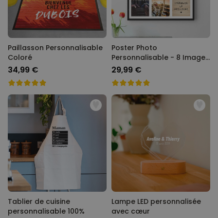
Paillasson Personnalisable
Poster Photo
Coloré
Personnalisable - 8 Images
+ Texte
34,99 €
29,99 €
Tablier de cuisine
Lampe LED personnalisée
personnalisable 100%
avec cœur