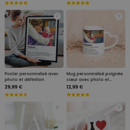
Poster personnalisé avec
Mug personnalisé poignée
photo et définition
cœur avec photo et
définition
29,99 €
12,99 €