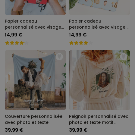
Papier cadeau
Papier cadeau
personnalisé avec visage
personnalisé avec visage -
et chapeau de fête
Anniversaire
14,99 €
14,99 €
Couverture personnalisée
Peignoir personnalisé avec
avec photo et texte
photo et texte motif
feuilles
39,99 €
39,99 €