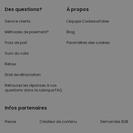
Des questions?
À propos
Service clients
L'équipe CadeauxFolies
Méthodes de paiement?
Blog
Frais de port
Paramètres des cookies
Suivi du colis
Retour
Droit de rétractation
Retrouvez les réponses
à vos
questions dans
la rubrique FAQ.
Infos partenaires
Presse
Créateur de contenu
Demandes B2B