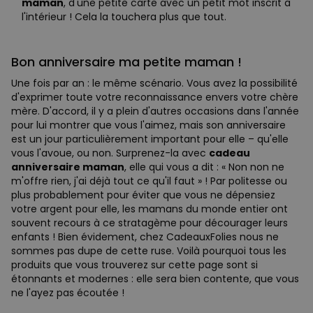
maman
, d'une petite carte avec un petit mot inscrit à
l'intérieur ! Cela la touchera plus que tout.
Bon anniversaire ma petite maman !
Une fois par an : le même scénario. Vous avez la possibilité
d'exprimer toute votre reconnaissance envers votre chère
mère. D'accord, il y a plein d'autres occasions dans l'année
pour lui montrer que vous l'aimez, mais son anniversaire
est un jour particulièrement important pour elle – qu'elle
vous l'avoue, ou non. Surprenez-la avec
cadeau
anniversaire maman
, elle qui vous a dit : « Non non ne
m'offre rien, j'ai déjà tout ce qu'il faut » ! Par politesse ou
plus probablement pour éviter que vous ne dépensiez
votre argent pour elle, les mamans du monde entier ont
souvent recours à ce stratagème pour décourager leurs
enfants ! Bien évidement, chez CadeauxFolies nous ne
sommes pas dupe de cette ruse. Voilà pourquoi tous les
produits que vous trouverez sur cette page sont si
étonnants et modernes : elle sera bien contente, que vous
ne l'ayez pas écoutée !