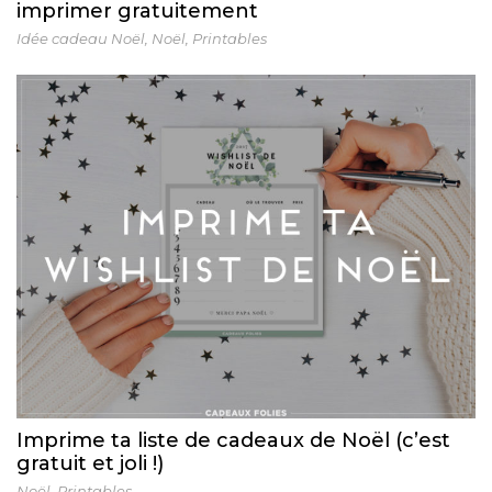
imprimer gratuitement
Idée cadeau Noël
,
Noël
,
Printables
Imprime ta liste de cadeaux de Noël (c’est
gratuit et joli !)
Noël
,
Printables