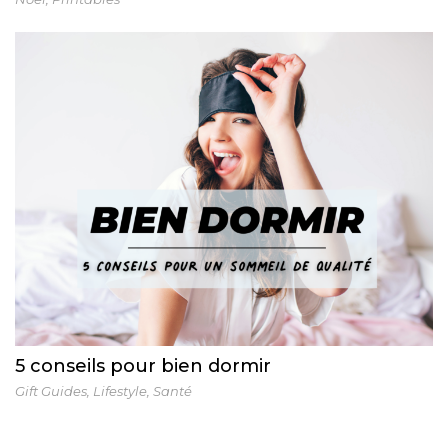
5 conseils pour bien dormir
Gift Guides
,
Lifestyle
,
Santé