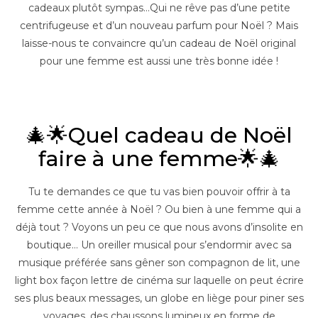
cadeaux plutôt sympas…Qui ne rêve pas d’une petite
centrifugeuse et d’un nouveau parfum pour Noël ? Mais
laisse-nous te convaincre qu’un cadeau de Noël original
pour une femme est aussi une très bonne idée !
–
🎄🌟Quel cadeau de Noël
faire à une femme🌟🎄
Tu te demandes ce que tu vas bien pouvoir offrir à ta
femme cette année à Noël ? Ou bien à une femme qui a
déjà tout ? Voyons un peu ce que nous avons d’insolite en
boutique… Un oreiller musical pour s’endormir avec sa
musique préférée sans gêner son compagnon de lit, une
light box façon lettre de cinéma sur laquelle on peut écrire
ses plus beaux messages, un globe en liège pour piner ses
voyages, des chaussons lumineux en forme de