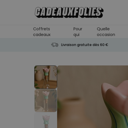
Skip to Content
Coffrets
Pour
Quelle
cadeaux
qui
occasion
Livraison gratuite dès 60 €