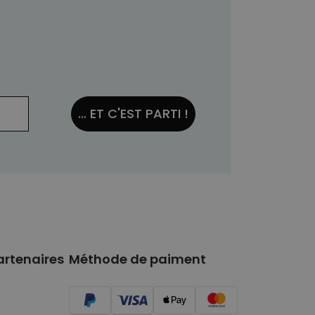
... ET C'EST PARTI !
artenaires
Méthode de paiment