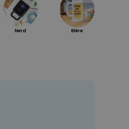
Nerd
Bière