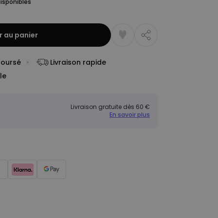
isponibles
r au panier
boursé
Livraison rapide
le
Livraison gratuite dès 60 €
En savoir plus