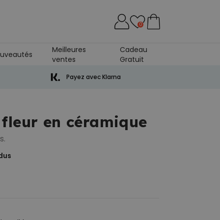
0
Meilleures
Cadeau
uveautés
ventes
Gratuit
Payez avec Klarna
fleur en céramique
s.
dus