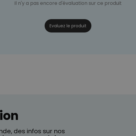
Il n'y a pas encore d'évaluation sur ce produit
Evaluez le produit
ion
de, des infos sur nos