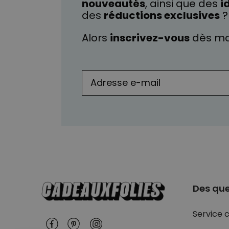
nouveautés
, ainsi que des
i
des
réductions exclusives
?
Alors
inscrivez-vous
dès ma
Des que
Service c