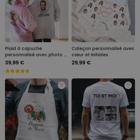
Plaid à capuche
Caleçon personnalisé avec
personnalisé avec photo et
cœur et initiales
texte
39,99 €
29,99 €