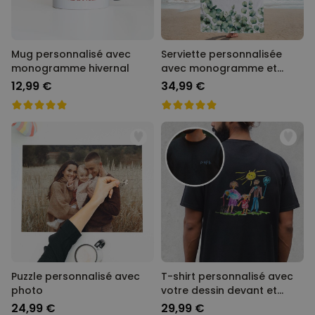
Mug personnalisé avec
Serviette personnalisée
monogramme hivernal
avec monogramme et
texte
12,99 €
34,99 €
Puzzle personnalisé avec
T-shirt personnalisé avec
photo
votre dessin devant et
derrière
24,99 €
29,99 €