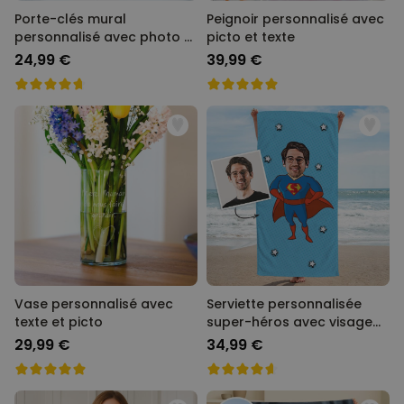
Porte-clés mural
Peignoir personnalisé avec
personnalisé avec photo et
picto et texte
texte
24,99 €
39,99 €
Vase personnalisé avec
Serviette personnalisée
texte et picto
super-héros avec visage
Cartoon
29,99 €
34,99 €