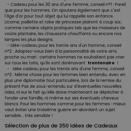
- Cadeau pour les 30 ans d'une femme, conseil n°1 : Pareil
que pour les hommes. On ajoutera également que c'est
l'âge d'or pour tout objet qui lui rappelle son enfance.
Licorne, paillette et robe de princesse plairont à coup sûr,
comme certains objets pratiques tels que les masseurs de
voûte plantaire, les chaussons chauffants ou encore nos
lampes les plus designs.
- Idée-cadeau pour les trente ans d'un homme, conseil
n°2 : Adaptez-vous bien à la personnalité de votre ami,
proche ou mari : certains hommes ne souhaitent pas crier
sur tous les toits, qu'ils sont dorénavant
trentenaire
!
- Idée cadeau pour les trente ans d'une femme, conseil
n°2 : Même chose pour les femmes bien entendu. Avec en
plus une diplomatie tout particulière, lors de la remise du
présent Pas de sous-entendu sur d'éventuelles nouvelles
rides, ni sur le fait qu'elle doive maintenant se dépêcher à
fonder une famille, ni même sur ses éventuels cheveux
blancs. Pour les hommes comme pour les femmes : mieux
vaut éviter une troisième guerre en abordant un sujet
sensible... très sensible !
Sélection de plus de 350 idées de Cadeaux