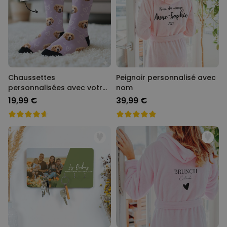
Chaussettes
Peignoir personnalisé avec
personnalisées avec votre
nom
animal de compagnie
19,99 €
39,99 €