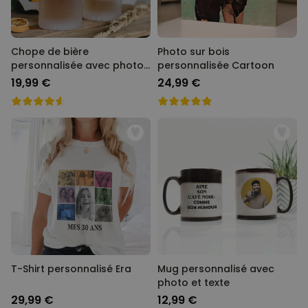
Chope de bière
Photo sur bois
personnalisée avec photo
personnalisée Cartoon
et texte
19,99 €
24,99 €
T-Shirt personnalisé Era
Mug personnalisé avec
photo et texte
29,99 €
12,99 €