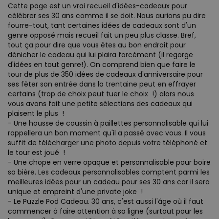
Cette page est un vrai recueil d'idées-cadeaux pour
célébrer ses 30 ans comme il se doit. Nous aurions pu dire
fourre-tout, tant certaines idées de cadeaux sont d'un
genre opposé mais recueil fait un peu plus classe. Bref,
tout ça pour dire que vous êtes au bon endroit pour
dénicher le cadeau qui lui plaira forcément (il regorge
d'idées en tout genre!). On comprend bien que faire le
tour de plus de 350 idées de cadeaux d'anniversaire pour
ses fêter son entrée dans la trentaine peut en effrayer
certains (trop de choix peut tuer le choix !) alors nous
vous avons fait une petite sélections des cadeaux qui
plaisent le plus !
- Une housse de coussin à paillettes personnalisable qui lui
rappellera un bon moment qu'il a passé avec vous. Il vous
suffit de télécharger une photo depuis votre téléphoné et
le tour est joué !
- Une chope en verre opaque et personnalisable pour boire
sa bière. Les cadeaux personnalisables comptent parmi les
meilleures idées pour un cadeau pour ses 30 ans car il sera
unique et empreint d'une private joke !
- Le Puzzle Pod Cadeau. 30 ans, c'est aussi l'âge où il faut
commencer à faire attention à sa ligne (surtout pour les