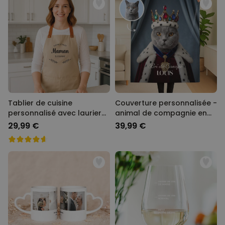
Tablier de cuisine
Couverture personnalisée -
personnalisé avec laurier
animal de compagnie en
et texte
costume
29,99 €
39,99 €