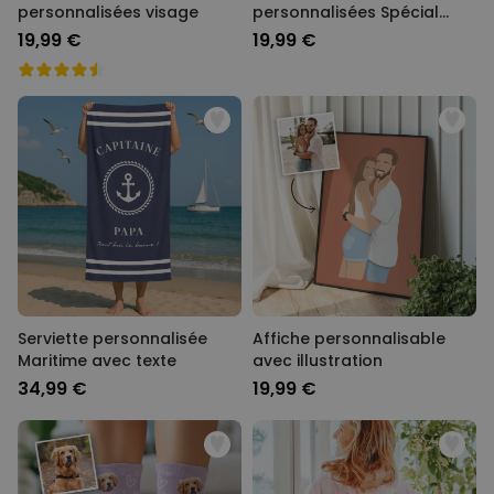
personnalisées visage
personnalisées Spécial
Mariage avec 2 visages
19,99 €
19,99 €
Serviette personnalisée
Affiche personnalisable
Maritime avec texte
avec illustration
34,99 €
19,99 €