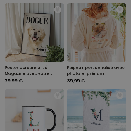
Poster personnalisé
Peignoir personnalisé avec
Magazine avec votre
photo et prénom
animal
29,99 €
39,99 €