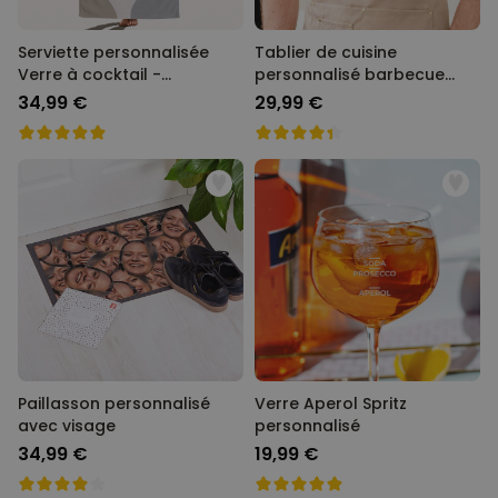
Serviette personnalisée
Tablier de cuisine
Verre à cocktail -
personnalisé barbecue
Illustration
avec photo
34,99 €
29,99 €
Paillasson personnalisé
Verre Aperol Spritz
avec visage
personnalisé
34,99 €
19,99 €