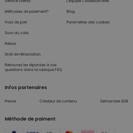
Service clients
L'équipe CadeauxFolies
Méthodes de paiement?
Blog
Frais de port
Paramètres des cookies
Suivi du colis
Retour
Droit de rétractation
Retrouvez les réponses
à vos
questions dans
la rubrique FAQ.
Infos partenaires
Presse
Créateur de contenu
Demandes B2B
Méthode de paiment