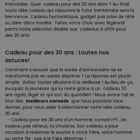
immobilier. Quel cadeau pour des 30 ans alors ? Au final,
toute idée cadeau qui rassurera le futur trentenaire sera la
bienvenue. Cadeau humoristique, gadget pas prise de tête
ou idée-déco insolite : faites votre choix avec légèreté
parmi notre sélection dédiée aux cadeaux à offrir pour
des 30 ans!
Cadeau pour des 30 ans : toutes nos
astuces!
Comment s'assurer que la soirée d'anniversaire ne se
transforme pas en soirée déprime ? La réponse est plutôt
simple : évitez toutes allusions à la vieillesse ! Au lieu de ça,
évoquez la jeunesse qui lui reste grâce à un cadeau 30
ans rigolo, léger et qui sort du quotidien ! Nous avons fait le
tour des
meilleurs conseils
que nous pouvons vous
donner, pour vous aider à sélectionner votre idée cadeau
30 ans :
- Cadeau pour les 30 ans d'un homme, conseil n°1 : Un
cadeau pas sérieux, tu choisiras. Son cadeau a pour
vocation à redonner le sourire à votre frère, votre homme
ou votre fils : pas à le faire déprimer !