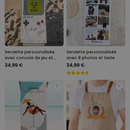
Serviette personnalisée
Serviette personnalisée
avec console de jeu et
avec 8 photos et texte
texte
34,99 €
34,99 €