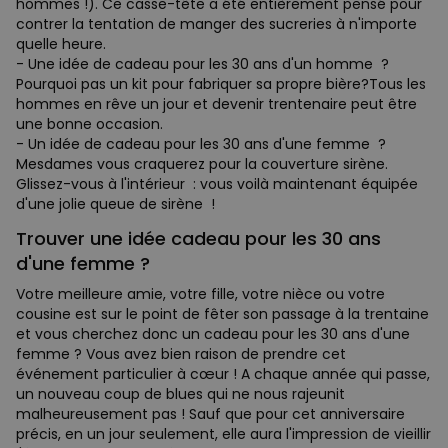
hommes !). Ce casse-tête a été entièrement pensé pour
contrer la tentation de manger des sucreries à n'importe
quelle heure.
- Une idée de cadeau pour les 30 ans d'un homme ?
Pourquoi pas un kit pour fabriquer sa propre bière?Tous les
hommes en rêve un jour et devenir trentenaire peut être
une bonne occasion.
- Un idée de cadeau pour les 30 ans d'une femme ?
Mesdames vous craquerez pour la couverture sirène.
Glissez-vous à l'intérieur : vous voilà maintenant équipée
d'une jolie queue de sirène !
Trouver une idée cadeau pour les 30 ans
d'une femme ?
Votre meilleure amie, votre fille, votre nièce ou votre
cousine est sur le point de fêter son passage à la trentaine
et vous cherchez donc un cadeau pour les 30 ans d'une
femme ? Vous avez bien raison de prendre cet
événement particulier à cœur ! A chaque année qui passe,
un nouveau coup de blues qui ne nous rajeunit
malheureusement pas ! Sauf que pour cet anniversaire
précis, en un jour seulement, elle aura l'impression de vieillir