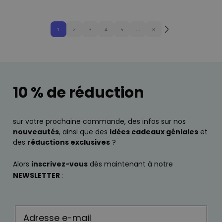
1
2
3
4
5
...
8
10 % de réduction
sur votre prochaine commande, des infos sur nos
nouveautés
, ainsi que des
idées cadeaux géniales
et
des
réductions exclusives
?
Alors
inscrivez-vous
dès maintenant à notre
NEWSLETTER
: