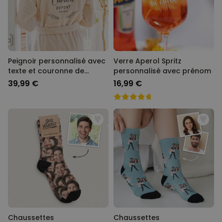
Peignoir personnalisé avec
Verre Aperol Spritz
texte et couronne de
personnalisé avec prénom
laurier
39,99 €
16,99 €
Chaussettes
Chaussettes