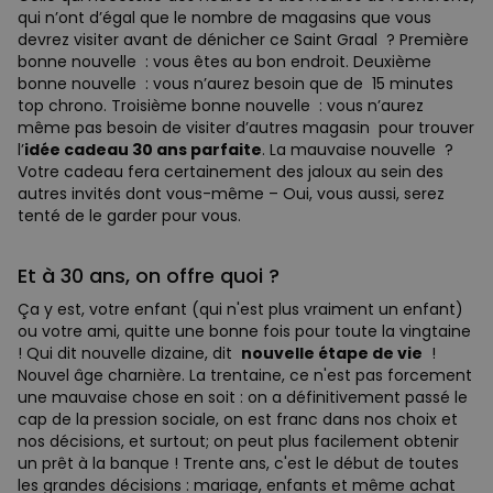
qui n’ont d’égal que le nombre de magasins que vous
devrez visiter avant de dénicher ce Saint Graal ? Première
bonne nouvelle : vous êtes au bon endroit. Deuxième
bonne nouvelle : vous n’aurez besoin que de 15 minutes
top chrono. Troisième bonne nouvelle : vous n’aurez
même pas besoin de visiter d’autres magasin pour trouver
l’
idée cadeau 30 ans parfaite
. La mauvaise nouvelle ?
Votre cadeau fera certainement des jaloux au sein des
autres invités dont vous-même – Oui, vous aussi, serez
tenté de le garder pour vous.
Et à 30 ans, on offre quoi ?
Ça y est, votre enfant (qui n'est plus vraiment un enfant)
ou votre ami, quitte une bonne fois pour toute la vingtaine
! Qui dit nouvelle dizaine, dit
nouvelle étape de vie
!
Nouvel âge charnière. La trentaine, ce n'est pas forcement
une mauvaise chose en soit : on a définitivement passé le
cap de la pression sociale, on est franc dans nos choix et
nos décisions, et surtout; on peut plus facilement obtenir
un prêt à la banque ! Trente ans, c'est le début de toutes
les grandes décisions : mariage, enfants et même achat