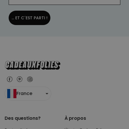
... ET C´EST PARTI !
France
Des questions?
À propos