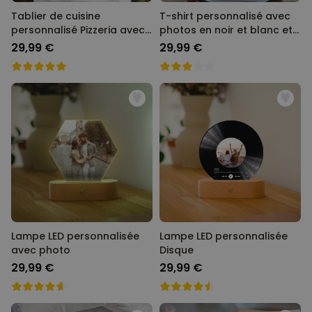
Tablier de cuisine
T-shirt personnalisé avec
personnalisé Pizzeria avec
photos en noir et blanc et
visage
texte
29,99 €
29,99 €
Lampe LED personnalisée
Lampe LED personnalisée
avec photo
Disque
29,99 €
29,99 €