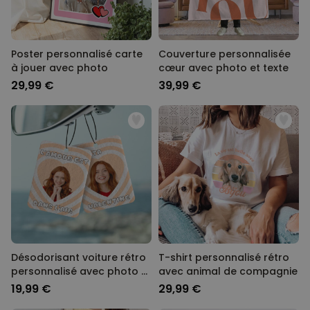
Poster personnalisé carte
Couverture personnalisée
à jouer avec photo
cœur avec photo et texte
29,99 €
39,99 €
Désodorisant voiture rétro
T-shirt personnalisé rétro
personnalisé avec photo et
avec animal de compagnie
texte – Lot de 2
19,99 €
29,99 €