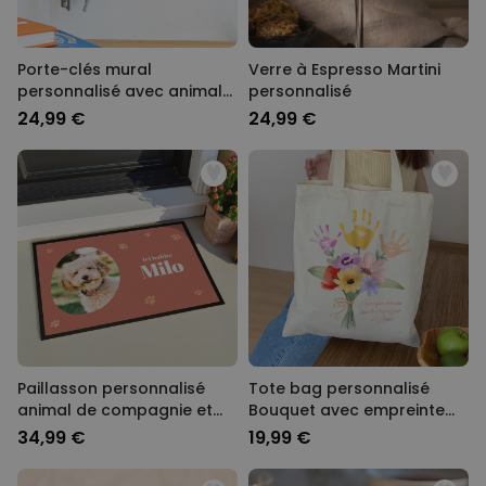
Porte-clés mural
Verre à Espresso Martini
personnalisé avec animal
personnalisé
de compagnie
24,99 €
24,99 €
Paillasson personnalisé
Tote bag personnalisé
animal de compagnie et
Bouquet avec empreinte
nom
de main
34,99 €
19,99 €