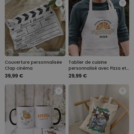
Couverture personnalisée
Tablier de cuisine
Clap cinéma
personnalisé avec Pizza et
nom
39,99 €
29,99 €