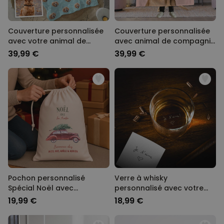
Couverture personnalisée
Couverture personnalisée
avec votre animal de
avec animal de compagnie
compagnie
et fond couleur
39,99 €
39,99 €
Pochon personnalisé
Verre à whisky
Spécial Noël avec
personnalisé avec votre
illustration
écriture
19,99 €
18,99 €