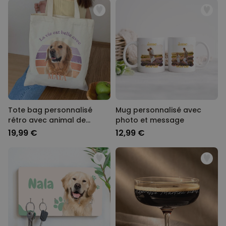
Tote bag personnalisé
Mug personnalisé avec
rétro avec animal de
photo et message
compagnie
19,99 €
12,99 €