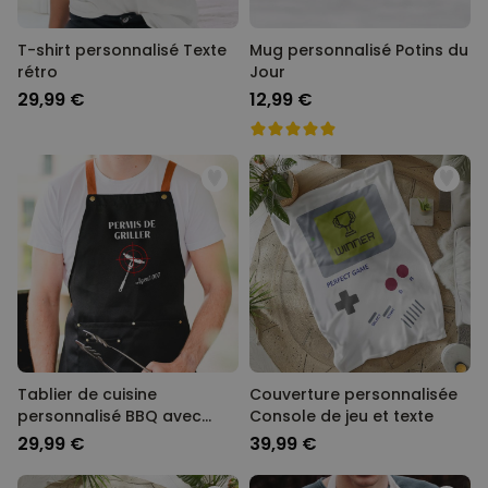
T-shirt personnalisé Texte
Mug personnalisé Potins du
rétro
Jour
29,99 €
12,99 €
Tablier de cuisine
Couverture personnalisée
personnalisé BBQ avec
Console de jeu et texte
texte
29,99 €
39,99 €