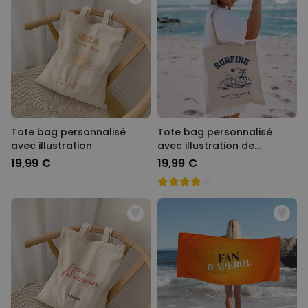
Tote bag personnalisé
Tote bag personnalisé
avec illustration
avec illustration de
vacances
19,99 €
19,99 €