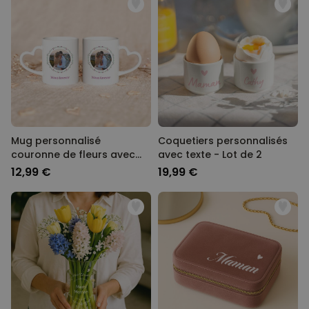
Mug personnalisé
Coquetiers personnalisés
couronne de fleurs avec
avec texte - Lot de 2
photo et texte
12,99 €
19,99 €