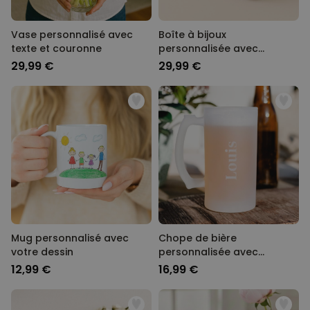
Vase personnalisé avec
Boîte à bijoux
texte et couronne
personnalisée avec
prénom
29,99 €
29,99 €
Mug personnalisé avec
Chope de bière
votre dessin
personnalisée avec
gravure
12,99 €
16,99 €