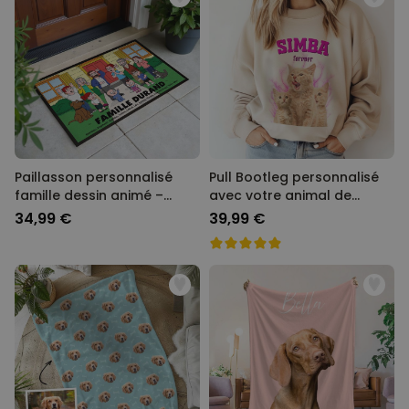
Paillasson personnalisé
Pull Bootleg personnalisé
famille dessin animé –
avec votre animal de
Illustration
compagnie
34,99 €
39,99 €