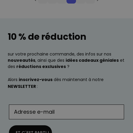
10 % de réduction
sur votre prochaine commande, des infos sur nos
nouveautés
, ainsi que des
idées cadeaux géniales
et
des
réductions exclusives
?
Alors
inscrivez-vous
dès maintenant à notre
NEWSLETTER
:
... ET C´EST PARTI !