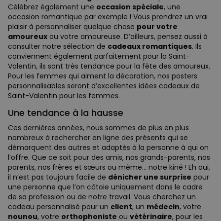
Célébrez également une
occasion spéciale
, une
occasion romantique par exemple ! Vous prendrez un vrai
plaisir à personnaliser quelque chose
pour votre
amoureux
ou votre amoureuse. D’ailleurs, pensez aussi à
consulter notre sélection de
cadeaux romantiques
. Ils
conviennent également parfaitement pour la Saint-
Valentin, ils sont très tendance pour la fête des amoureux.
Pour les femmes qui aiment la décoration, nos posters
personnalisables seront d’excellentes idées cadeaux de
Saint-Valentin pour les femmes.
Une tendance à la hausse
Ces dernières années, nous sommes de plus en plus
nombreux à rechercher en ligne des présents qui se
démarquent des autres et adaptés à la personne à qui on
l’offre. Que ce soit pour des amis, nos grands-parents, nos
parents, nos frères et sœurs ou même… notre kiné ! Eh oui,
il n’est pas toujours facile de
dénicher une surprise
pour
une personne que l’on côtoie uniquement dans le cadre
de sa profession ou de notre travail. Vous cherchez un
cadeau personnalisé pour un
client
, un
médecin
, votre
nounou
, votre
orthophoniste
ou
vétérinaire
, pour les