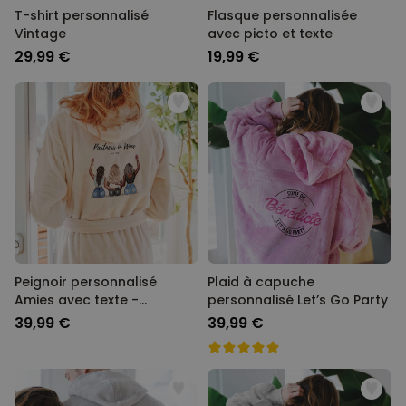
T-shirt personnalisé
Flasque personnalisée
Vintage
avec picto et texte
29,99 €
19,99 €
Peignoir personnalisé
Plaid à capuche
Amies avec texte -
personnalisé Let’s Go Party
Illustration
39,99 €
39,99 €