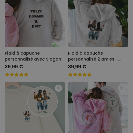
Plaid à capuche
Plaid à capuche
personnalisé avec Slogan
personnalisé 2 amies -
Illustration
39,99 €
39,99 €