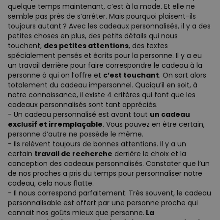
quelque temps maintenant, c’est à la mode. Et elle ne
semble pas près de s’arrêter. Mais pourquoi plaisent-ils
toujours autant ? Avec les cadeaux personnalisés, il y a des
petites choses en plus, des petits détails qui nous
touchent,
des petites attentions
, des textes
spécialement pensés et écrits pour la personne. Il y a eu
un travail derrière pour faire correspondre le cadeau à la
personne à qui on l’offre et
c’est touchant
. On sort alors
totalement du cadeau impersonnel. Quoiqu’il en soit, à
notre connaissance, il existe 4 critères qui font que les
cadeaux personnalisés sont tant appréciés.
- Un cadeau personnalisé est avant tout
un cadeau
exclusif et irremplaçable
. Vous pouvez en être certain,
personne d’autre ne possède le même.
- Ils relèvent toujours de bonnes attentions. Il y a un
certain
travail de recherche
derrière le choix et la
conception des cadeaux personnalisés. Constater que l’un
de nos proches a pris du temps pour personnaliser notre
cadeau, cela nous flatte.
- Il nous correspond parfaitement. Très souvent, le cadeau
personnalisable est offert par une personne proche qui
connait nos goûts mieux que personne.
La