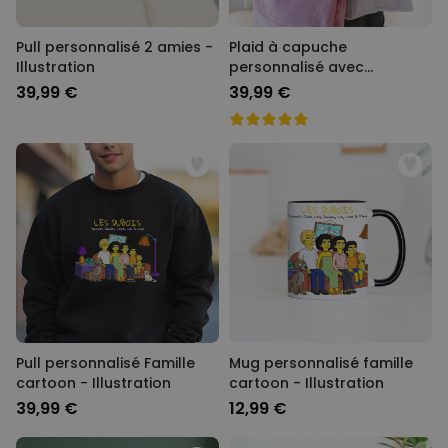
Pull personnalisé 2 amies -
Plaid à capuche
Illustration
personnalisé avec
Monogramme de Noël
39,99 €
39,99 €
Pull personnalisé Famille
Mug personnalisé famille
cartoon - Illustration
cartoon - Illustration
39,99 €
12,99 €