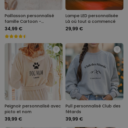
Paillasson personnalisé
Lampe LED personnalisée
famille Cartoon -
Là où tout a commencé
Illustration
34,99 €
29,99 €
Peignoir personnalisé avec
Pull personnalisé Club des
picto et nom
fêtards
39,99 €
39,99 €