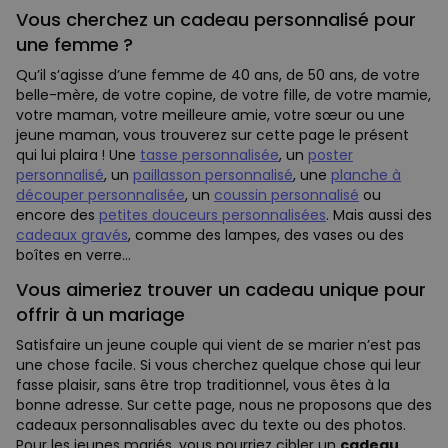
Vous cherchez un cadeau personnalisé pour
une femme ?
Qu’il s’agisse d’une femme de 40 ans, de 50 ans, de votre
belle-mère, de votre copine, de votre fille, de votre mamie,
votre maman, votre meilleure amie, votre sœur ou une
jeune maman, vous trouverez sur cette page le présent
qui lui plaira ! Une
tasse personnalisée
, un
poster
personnalisé
, un
paillasson personnalisé
, une
planche à
découper personnalisée
, un
coussin personnalisé
ou
encore des
petites douceurs personnalisées
. Mais aussi des
cadeaux gravés
, comme des lampes, des vases ou des
boîtes en verre…
Vous aimeriez trouver un cadeau unique pour
offrir à un mariage
Satisfaire un jeune couple qui vient de se marier n’est pas
une chose facile. Si vous cherchez quelque chose qui leur
fasse plaisir, sans être trop traditionnel, vous êtes à la
bonne adresse. Sur cette page, nous ne proposons que des
cadeaux personnalisables avec du texte ou des photos.
Pour les jeunes mariés, vous pourriez cibler un
cadeau