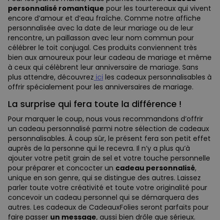
personnalisé romantique
pour les tourtereaux qui vivent
encore d’amour et d’eau fraîche. Comme notre affiche
personnalisée avec la date de leur mariage ou de leur
rencontre, un paillasson avec leur nom commun pour
célébrer le toit conjugal. Ces produits conviennent très
bien aux amoureux pour leur cadeau de mariage et même
à ceux qui célèbrent leur anniversaire de mariage. Sans
plus attendre, découvrez
ici
les cadeaux personnalisables à
offrir spécialement pour les anniversaires de mariage.
La surprise qui fera toute la différence !
Pour marquer le coup, nous vous recommandons d’offrir
un cadeau personnalisé parmi notre sélection de cadeaux
personnalisables. À coup sûr, le présent fera son petit effet
auprès de la personne qui le recevra. Il n’y a plus qu’à
ajouter votre petit grain de sel et votre touche personnelle
pour préparer et concocter un
cadeau personnalisé
,
unique en son genre, qui se distingue des autres. Laissez
parler toute votre créativité et toute votre originalité pour
concevoir un cadeau personnel qui se démarquera des
autres. Les cadeaux de CadeauxFolies seront parfaits pour
faire passer
un message
, aussi bien drôle que sérieux.