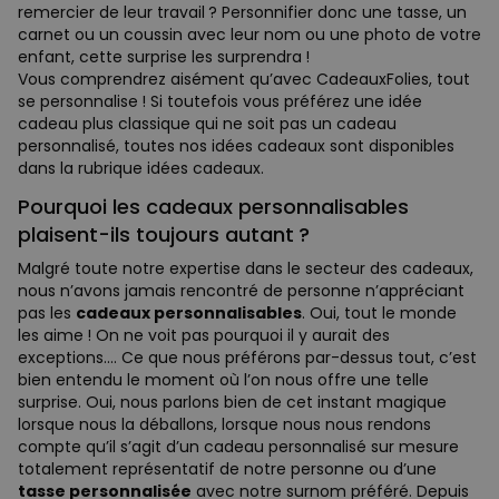
remercier de leur travail ? Personnifier donc une tasse, un
carnet ou un coussin avec leur nom ou une photo de votre
enfant, cette surprise les surprendra !
Vous comprendrez aisément qu’avec CadeauxFolies, tout
se personnalise ! Si toutefois vous préférez une idée
cadeau plus classique qui ne soit pas un cadeau
personnalisé, toutes nos idées cadeaux sont disponibles
dans la rubrique idées cadeaux.
Pourquoi les cadeaux personnalisables
plaisent-ils toujours autant ?
Malgré toute notre expertise dans le secteur des cadeaux,
nous n’avons jamais rencontré de personne n’appréciant
pas les
cadeaux personnalisables
. Oui, tout le monde
les aime ! On ne voit pas pourquoi il y aurait des
exceptions.... Ce que nous préférons par-dessus tout, c’est
bien entendu le moment où l’on nous offre une telle
surprise. Oui, nous parlons bien de cet instant magique
lorsque nous la déballons, lorsque nous nous rendons
compte qu’il s’agit d’un cadeau personnalisé sur mesure
totalement représentatif de notre personne ou d’une
tasse personnalisée
avec notre surnom préféré. Depuis