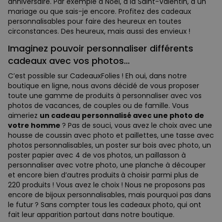
anniversaire. Par exemple à Noël, à la Saint-Valentin, à un
mariage ou que sais-je encore. Profitez des cadeaux
personnalisables pour faire des heureux en toutes
circonstances. Des heureux, mais aussi des envieux !
Imaginez pouvoir personnaliser différents
cadeaux avec vos photos…
C’est possible sur CadeauxFolies ! Eh oui, dans notre
boutique en ligne, nous avons décidé de vous proposer
toute une gamme de produits à personnaliser avec vos
photos de vacances, de couples ou de famille. Vous
aimeriez
un cadeau personnalisé avec une photo de
votre homme
? Pas de souci, vous avez le choix avec une
housse de coussin avec photo et paillettes, une tasse avec
photos personnalisables, un poster sur bois avec photo, un
poster papier avec 4 de vos photos, un paillasson à
personnaliser avec votre photo, une planche à découper
et encore bien d’autres produits à choisir parmi plus de
220 produits ! Vous avez le choix ! Nous ne proposons pas
encore de bijoux personnalisables, mais pourquoi pas dans
le futur ? Sans compter tous les cadeaux photo, qui ont
fait leur apparition partout dans notre boutique.