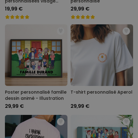
personnalisées visage
personnalisé
différents designs
19,99 €
29,99 €
Poster personnalisé famille
T-shirt personnalisé Aperol
dessin animé - Illustration
29,99 €
29,99 €