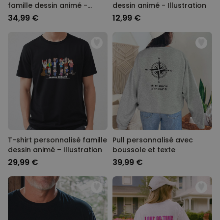
famille dessin animé -
dessin animé - Illustration
Illustration
34,99 €
12,99 €
T-shirt personnalisé famille
Pull personnalisé avec
dessin animé – Illustration
boussole et texte
29,99 €
39,99 €