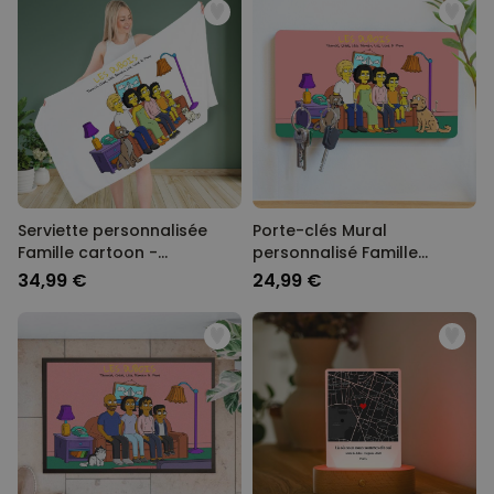
Serviette personnalisée
Porte-clés Mural
Famille cartoon -
personnalisé Famille
Illustration
Cartoon - Illustration
34,99 €
24,99 €