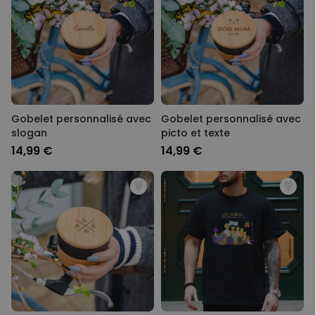
Gobelet personnalisé avec
Gobelet personnalisé avec
slogan
picto et texte
14,99 €
14,99 €