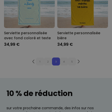
Serviette personnalisée
Serviette personnalisée
avec fond coloré et texte
bière
34,99 €
34,99 €
1
2
3
4
5
10 % de réduction
sur votre prochaine commande, des infos sur nos