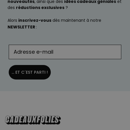
nouveautés
, ainsi que des
idées cadeaux géniales
et
des
réductions exclusives
?
Alors
inscrivez-vous
dès maintenant à notre
NEWSLETTER
:
... ET C´EST PARTI !