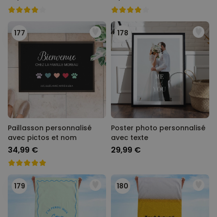
177
178
Paillasson personnalisé
Poster photo personnalisé
avec pictos et nom
avec texte
34,99 €
29,99 €
179
180