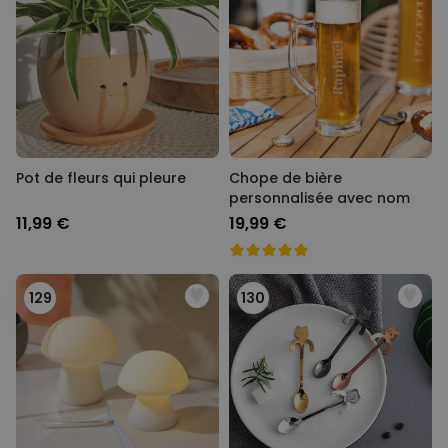
Pot de fleurs qui pleure
Chope de bière
personnalisée avec nom
11,99 €
19,99 €
129
130