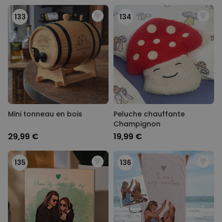
133
134
Mini tonneau en bois
Peluche chauffante
Champignon
29,99 €
19,99 €
135
136