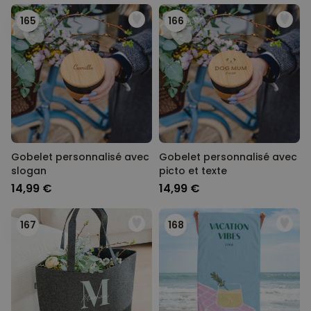
165
166
Gobelet personnalisé avec
Gobelet personnalisé avec
slogan
picto et texte
14,99 €
14,99 €
167
168