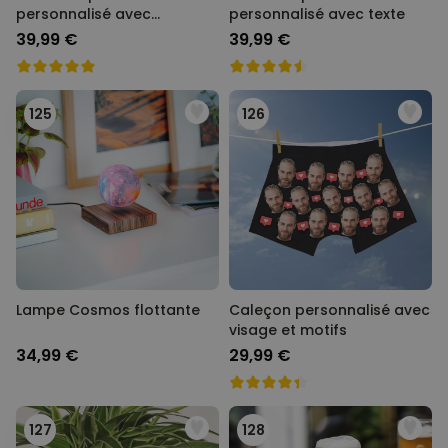
personnalisé avec
personnalisé avec texte
monogramme
39,99 €
39,99 €
125
126
Lampe Cosmos flottante
Caleçon personnalisé avec
visage et motifs
34,99 €
29,99 €
127
128