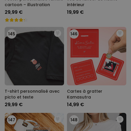
cartoon – illustration
intérieur
29,99 €
19,99 €
145
146
T-shirt personnalisé avec
Cartes à gratter
picto et texte
Kamasutra
29,99 €
14,99 €
147
148