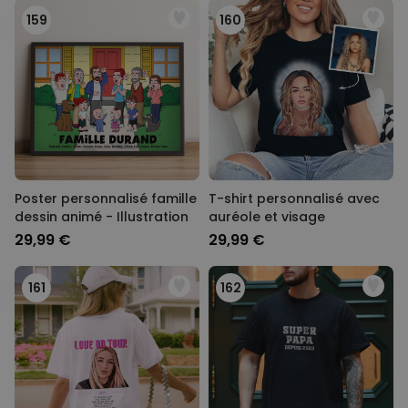
159
160
Poster personnalisé famille
T-shirt personnalisé avec
dessin animé - Illustration
auréole et visage
29,99 €
29,99 €
161
162