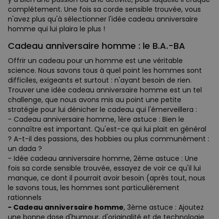
complétement. Une fois sa corde sensible trouvée, vous
n'avez plus qu'à sélectionner l'idée cadeau anniversaire
homme qui lui plaira le plus !
Cadeau anniversaire homme : le B.A.-BA
Offrir un cadeau pour un homme est une véritable
science. Nous savons tous à quel point les hommes sont
difficiles, exigeants et surtout : n'ayant besoin de rien.
Trouver une idée cadeau anniversaire homme est un tel
challenge, que nous avons mis au point une petite
stratégie pour lui dénicher le cadeau qui l'émerveillera :
- Cadeau anniversaire homme, 1ère astuce : Bien le
connaître est important. Qu'est-ce qui lui plait en général
? A-t-il des passions, des hobbies ou plus communément :
un dada ?
- Idée cadeau anniversaire homme, 2ème astuce : Une
fois sa corde sensible trouvée, essayez de voir ce qu'il lui
manque, ce dont il pourrait avoir besoin (après tout, nous
le savons tous, les hommes sont particulièrement
rationnels
- Cadeau anniversaire homme
, 3ème astuce : Ajoutez
une bonne dose d'humour, d'originalité et de technologie