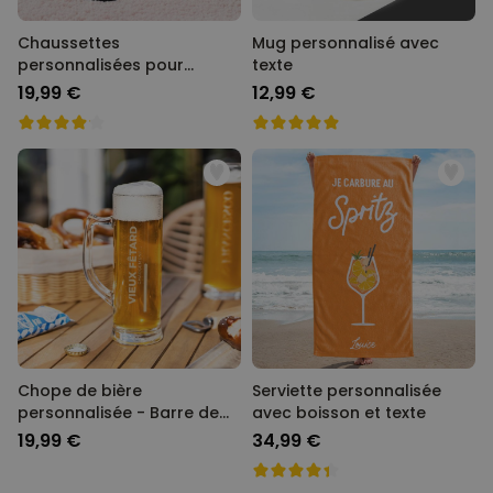
Chaussettes
Mug personnalisé avec
personnalisées pour
texte
maman ou papa
19,99 €
12,99 €
Chope de bière
Serviette personnalisée
personnalisée - Barre de
avec boisson et texte
chargement
19,99 €
34,99 €