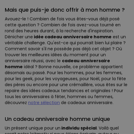
Mais que puis-je donc offrir à mon homme ?
Avouez-le ! Combien de fois vous êtes-vous déjà posé
cette question ? Combien de fois avez-vous tourné en
rond des heures durant, à la recherche d'inspiration.
Dénicher une
idée cadeau anniversaire homme
est un
véritable challenge. Qu'est-ce qui pourrait bien lui plaire ?
Comment savoir s'il ne possède pas déjà cet objet ? Où
trouver les meilleures idées du moment pour un
anniversaire réussi, avec le
cadeau anniversaire
homme
idéal ? Bonne nouvelle, ce problème appartient
désornais au passé. Pour les hommes, pour les femmes,
pour les geek, pour les voyageuses, pour Noël, pour la fête
des pères ou encore pour une crémaillère, vous êtes sur le
repaire des idées cadeaux tendances et originales ! Pour
tous les anniversaires à fêter, hommes ou femmes,
découvrez
notre sélection
de cadeaux anniversaire.
Un cadeau anniversaire homme unique
Un présent unique pour un
individu spécial
. Voilà quel