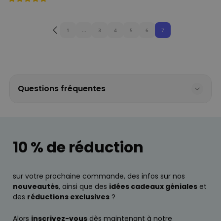
1
...
3
4
5
6
7
Questions fréquentes
10 % de réduction
sur votre prochaine commande, des infos sur nos
nouveautés
, ainsi que des
idées cadeaux géniales
et
des
réductions exclusives
?
Alors
inscrivez-vous
dès maintenant à notre