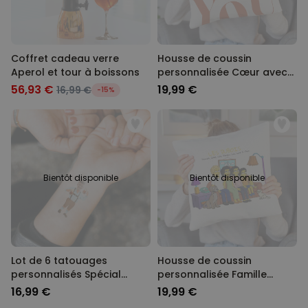
Coffret cadeau verre
Housse de coussin
Aperol et tour à boissons
personnalisée Cœur avec
photo et texte
56,93 €
19,99 €
16,99 €
-15%
Bientôt disponible
Bientôt disponible
Lot de 6 tatouages
Housse de coussin
personnalisés Spécial
personnalisée Famille
Oktoberfest
Cartoon - Illustration
16,99 €
19,99 €