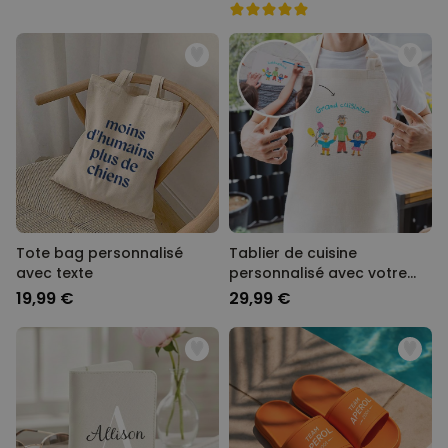
Tote bag personnalisé
Tablier de cuisine
avec texte
personnalisé avec votre
dessin
19,99 €
29,99 €