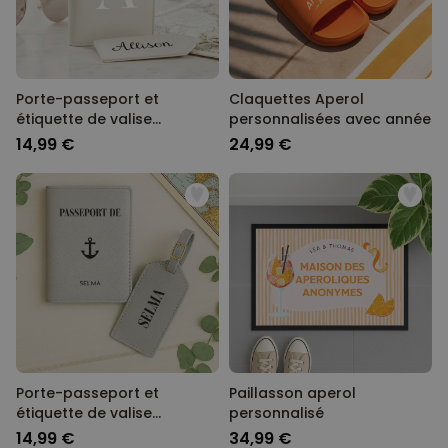
Porte-passeport et
Claquettes Aperol
étiquette de valise
personnalisées avec année
personnalisés avec
14,99 €
24,99 €
monogramme
Porte-passeport et
Paillasson aperol
étiquette de valise
personnalisé
personnalisés avec
14,99 €
34,99 €