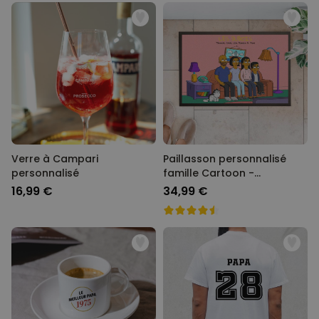
Verre à Campari
Paillasson personnalisé
personnalisé
famille Cartoon -
Illustration
16,99 €
34,99 €