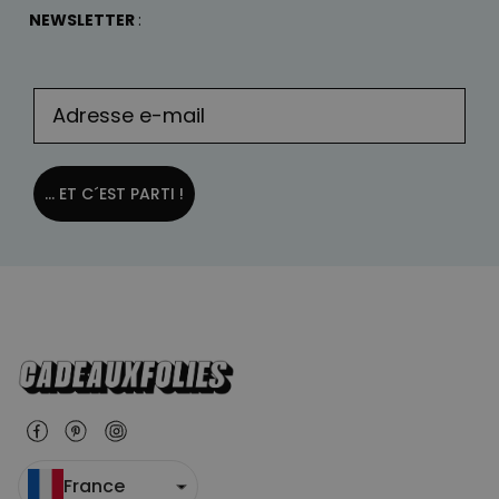
NEWSLETTER
:
... ET C´EST PARTI !
France