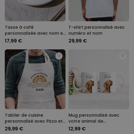
Tasse à café
T-shirt personnalisé avec
personnalisée avec nom et
numéro et nom
année
17,99 €
29,99 €
Tablier de cuisine
Mug personnalisé avec
personnalisé avec Pizza et
votre animal de
nom
compagnie
29,99 €
12,99 €