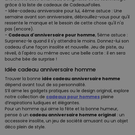
grâce à la liste de cadeaux de CadeauxFolies.
- Idée-cadeau anniversaire pour lui, 4ème astuce : Une
semaine avant son anniversaire, débrouillez-vous pour qu'il
ressente le manque et le besoin de cette chose qu'il n'a
pas (encore).
-
Cadeaux d'anniversaire pour homme
, 5ème astuce :
Surprenez-le quand il s'y attendra le moins. Donnez-lui son
cadeau d'une façon insolite et nouvelle. Jeu de piste, au
réveil, à l'apéro ou même avec une belle carte : il en sera
bouche bée de surprise !
Idée cadeau anniversaire homme
Trouver la bonne
idée cadeau anniversaire homme
dépend avant tout de sa personnalité.
S’il aime les gadgets pratiques ou le design original, explore
notre collection de
cadeaux pour hommes
pleine
d’inspirations ludiques et élégantes.
Pour un homme qui aime la fête et la bonne humeur,
pense à un
cadeau anniversaire homme original
: un
accessoire insolite, un jeu de société amusant ou un objet
déco plein de style.