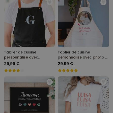
Tablier de cuisine
Tablier de cuisine
personnalisé avec
personnalisé avec photo et
monogramme
texte
29,99 €
29,99 €