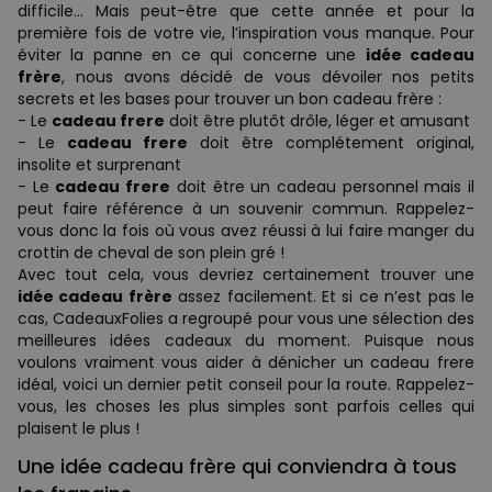
difficile… Mais peut-être que cette année et pour la
première fois de votre vie, l’inspiration vous manque. Pour
éviter la panne en ce qui concerne une
idée cadeau
frère
, nous avons décidé de vous dévoiler nos petits
secrets et les bases pour trouver un bon cadeau frère :
- Le
cadeau frere
doit être plutôt drôle, léger et amusant
- Le
cadeau frere
doit être complétement original,
insolite et surprenant
- Le
cadeau frere
doit être un cadeau personnel mais il
peut faire référence à un souvenir commun. Rappelez-
vous donc la fois où vous avez réussi à lui faire manger du
crottin de cheval de son plein gré !
Avec tout cela, vous devriez certainement trouver une
idée cadeau frère
assez facilement. Et si ce n’est pas le
cas, CadeauxFolies a regroupé pour vous une sélection des
meilleures idées cadeaux du moment. Puisque nous
voulons vraiment vous aider à dénicher un cadeau frere
idéal, voici un dernier petit conseil pour la route. Rappelez-
vous, les choses les plus simples sont parfois celles qui
plaisent le plus !
Une idée cadeau frère qui conviendra à tous