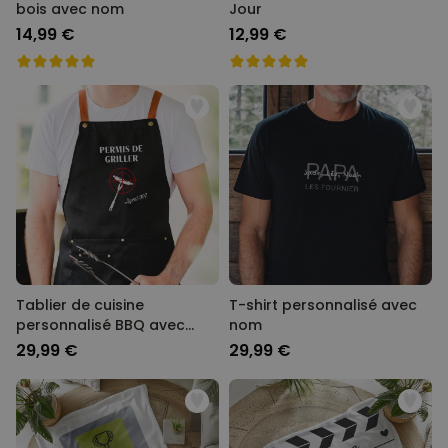
bois avec nom
Jour
14,99 €
12,99 €
Tablier de cuisine
T-shirt personnalisé avec
personnalisé BBQ avec
nom
texte
29,99 €
29,99 €