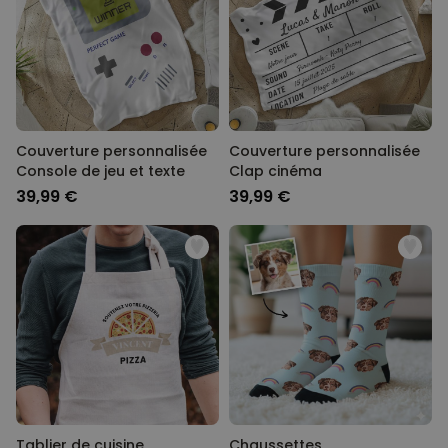
Couverture personnalisée
Couverture personnalisée
Console de jeu et texte
Clap cinéma
39,99 €
39,99 €
Tablier de cuisine
Chaussettes