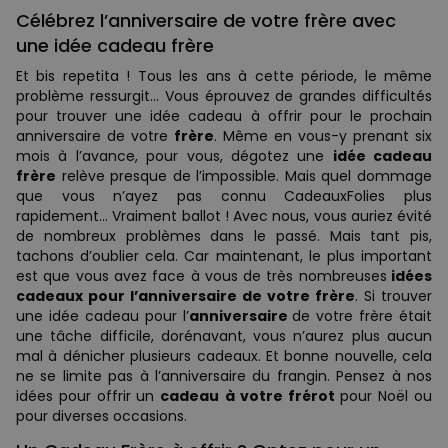
Célébrez l’anniversaire de votre frère avec
une idée cadeau frère
Et bis repetita ! Tous les ans à cette période, le même
problème ressurgit… Vous éprouvez de grandes difficultés
pour trouver une idée cadeau à offrir pour le prochain
anniversaire de votre
frère
. Même en vous-y prenant six
mois à l’avance, pour vous, dégotez une
idée cadeau
frère
relève presque de l’impossible. Mais quel dommage
que vous n’ayez pas connu CadeauxFolies plus
rapidement… Vraiment ballot ! Avec nous, vous auriez évité
de nombreux problèmes dans le passé. Mais tant pis,
tachons d’oublier cela. Car maintenant, le plus important
est que vous avez face à vous de très nombreuses
idées
cadeaux pour l’anniversaire de votre frère
. Si trouver
une idée cadeau pour l’
anniversaire
de votre frère était
une tâche difficile, dorénavant, vous n’aurez plus aucun
mal à dénicher plusieurs cadeaux. Et bonne nouvelle, cela
ne se limite pas à l’anniversaire du frangin. Pensez à nos
idées pour offrir un
cadeau
à votre frérot
pour Noël ou
pour diverses occasions.