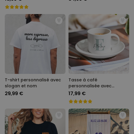
T-shirt personnalisé avec
Tasse à café
slogan et nom
personnalisée avec
monogramme
29,99 €
17,99 €