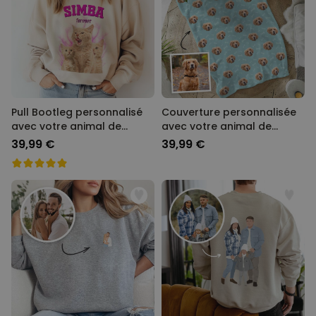
Pull Bootleg personnalisé
Couverture personnalisée
avec votre animal de
avec votre animal de
compagnie
compagnie
39,99 €
39,99 €