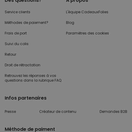
Des questions?
À propos
Service clients
L'équipe CadeauxFolies
Méthodes de paiement?
Blog
Frais de port
Paramètres des cookies
Suivi du colis
Retour
Droit de rétractation
Retrouvez les réponses
à vos
questions dans
la rubrique FAQ.
Infos partenaires
Presse
Créateur de contenu
Demandes B2B
Méthode de paiment