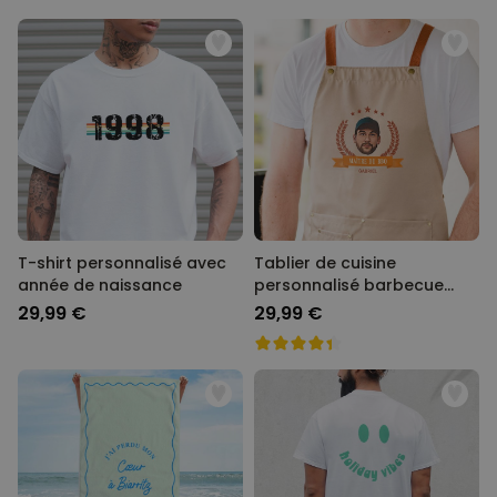
T-shirt personnalisé avec
Tablier de cuisine
année de naissance
personnalisé barbecue
avec photo
29,99 €
29,99 €