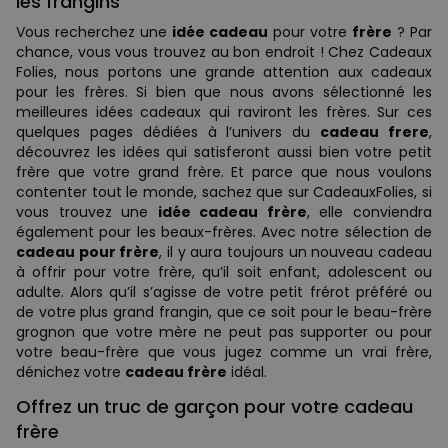
les frangins
Vous recherchez une
idée cadeau
pour votre
frère
? Par
chance, vous vous trouvez au bon endroit ! Chez Cadeaux
Folies, nous portons une grande attention aux cadeaux
pour les frères. Si bien que nous avons sélectionné les
meilleures idées cadeaux qui raviront les frères. Sur ces
quelques pages dédiées à l’univers du
cadeau frere
,
découvrez les idées qui satisferont aussi bien votre petit
frère que votre grand frère. Et parce que nous voulons
contenter tout le monde, sachez que sur CadeauxFolies, si
vous trouvez une
idée cadeau frère
, elle conviendra
également pour les beaux-frères. Avec notre sélection de
cadeau pour frère
, il y aura toujours un nouveau cadeau
à offrir pour votre frère, qu’il soit enfant, adolescent ou
adulte. Alors qu’il s’agisse de votre petit frérot préféré ou
de votre plus grand frangin, que ce soit pour le beau-frère
grognon que votre mère ne peut pas supporter ou pour
votre beau-frère que vous jugez comme un vrai frère,
dénichez votre
cadeau frère
idéal.
Offrez un truc de garçon pour votre cadeau
frère