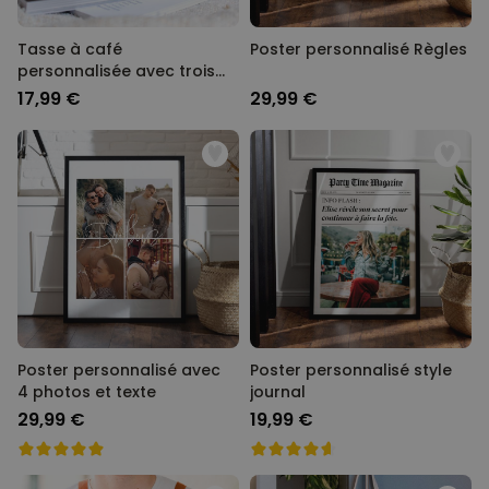
Tasse à café
Poster personnalisé Règles
personnalisée avec trois
lignes
17,99 €
29,99 €
Poster personnalisé avec
Poster personnalisé style
4 photos et texte
journal
29,99 €
19,99 €