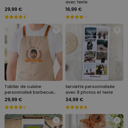
avec texte
29,99 €
16,99 €
Tablier de cuisine
Serviette personnalisée
personnalisé barbecue
avec 8 photos et texte
avec photo
29,99 €
34,99 €