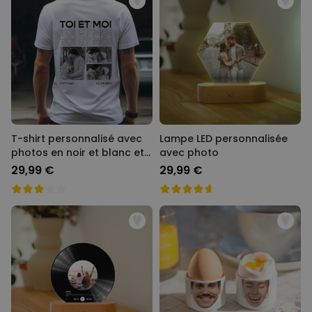
T-shirt personnalisé avec
Lampe LED personnalisée
photos en noir et blanc et
avec photo
texte
29,99 €
29,99 €