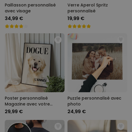
Paillasson personnalisé
Verre Aperol Spritz
avec visage
personnalisé
34,99 €
19,99 €
Poster personnalisé
Puzzle personnalisé avec
Magazine avec votre
photo
animal
29,99 €
24,99 €