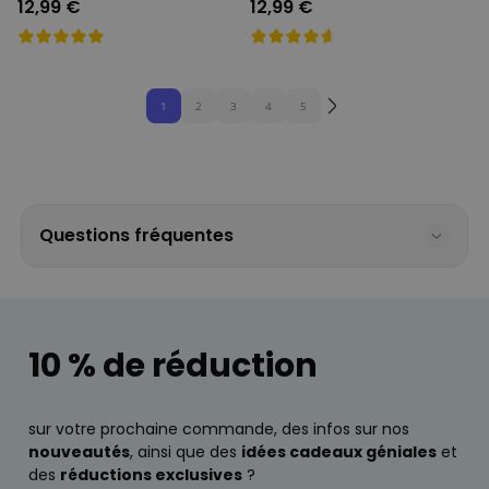
12,99 €
12,99 €
1
2
3
4
5
Questions fréquentes
10 % de réduction
sur votre prochaine commande, des infos sur nos
nouveautés
, ainsi que des
idées cadeaux géniales
et
des
réductions exclusives
?