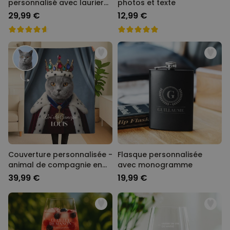
personnalisé avec laurier
photos et texte
et texte
29,99 €
12,99 €
Couverture personnalisée -
Flasque personnalisée
animal de compagnie en
avec monogramme
costume
39,99 €
19,99 €