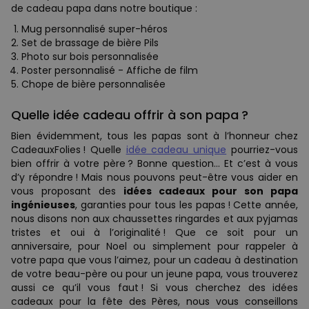
de cadeau papa dans notre boutique :
Mug personnalisé super-héros
Set de brassage de bière Pils
Photo sur bois personnalisée
Poster personnalisé - Affiche de film
Chope de bière personnalisée
Quelle idée cadeau offrir à son papa ?
Bien évidemment, tous les papas sont à l’honneur chez
CadeauxFolies ! Quelle
idée cadeau unique
pourriez-vous
bien offrir à votre père ? Bonne question… Et c’est à vous
d’y répondre ! Mais nous pouvons peut-être vous aider en
vous proposant des
idées cadeaux pour son papa
ingénieuses
, garanties pour tous les papas ! Cette année,
nous disons non aux chaussettes ringardes et aux pyjamas
tristes et oui à l’originalité ! Que ce soit pour un
anniversaire, pour Noel ou simplement pour rappeler à
votre papa que vous l’aimez, pour un cadeau à destination
de votre beau-père ou pour un jeune papa, vous trouverez
aussi ce qu’il vous faut ! Si vous cherchez des idées
cadeaux pour la fête des Pères, nous vous conseillons