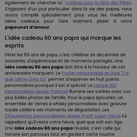
également de chercher ici :
cadeau pour la fête des Pères
.
S’agissant d’un jour particulier dans la vie des papas, nous
avons compilé spécialement pour vous les meilleures
idées cadeaux pour faire vraiment plaisir à votre
papounet d’amour
.
L'idée cadeau 60 ans papa qui marque les
esprits
Fêter les 60 ans de papa, c'est célébrer six décennies de
souvenirs, d'expériences et de moments partagés. Une
idée cadeau 60 ans papa
doit être à la hauteur de cet
anniversaire marquant. Le
Poster personnalisé en bois "Ce
que j'aime chez toi"
permet d'exprimer en huit points
personnalisés pourquoi il est si spécial. La
Lampe LED
personnalisée design Polaroid
illumine ses soirées avec vos
plus belles photos de famille. Pour le papa épicurien, un
ensemble de Verres à whisky personnalisés avec gravure
royale célèbre ses moments de dégustation. Les
Chaussettes personnalisées visage motif super-héros
lui
rappellent qu'il reste votre héros, quel que soit son âge.
Une
idée cadeau 60 ans papa
réussie, c'est celle qui
honore son parcours tout en gardant cette touche