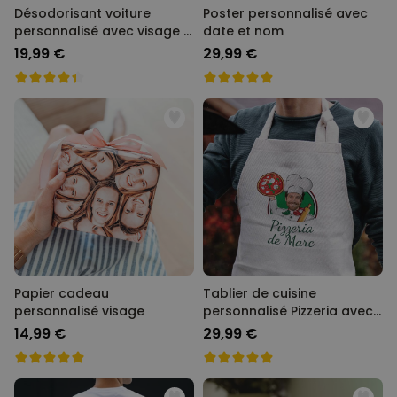
Désodorisant voiture
Poster personnalisé avec
personnalisé avec visage -
date et nom
Lot de 2
19,99 €
29,99 €
Papier cadeau
Tablier de cuisine
personnalisé visage
personnalisé Pizzeria avec
visage
14,99 €
29,99 €