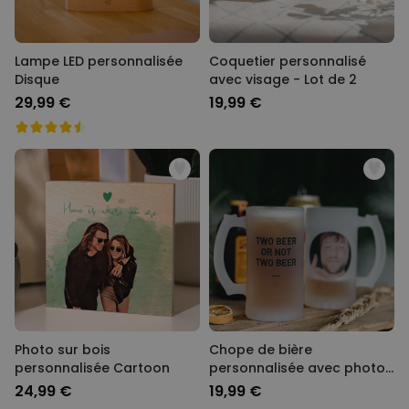
Lampe LED personnalisée
Coquetier personnalisé
Disque
avec visage - Lot de 2
29,99 €
19,99 €
Photo sur bois
Chope de bière
personnalisée Cartoon
personnalisée avec photo
et texte
24,99 €
19,99 €