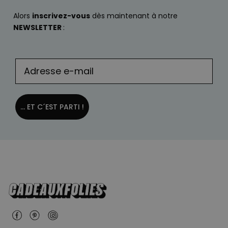
Alors
inscrivez-vous
dès maintenant à notre
NEWSLETTER
:
... ET C´EST PARTI !