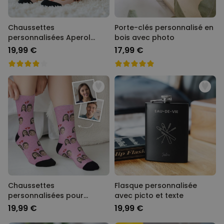
Chaussettes
Porte-clés personnalisé en
personnalisées Aperol
bois avec photo
avec visage
19,99 €
17,99 €
Chaussettes
Flasque personnalisée
personnalisées pour
avec picto et texte
couple
19,99 €
19,99 €