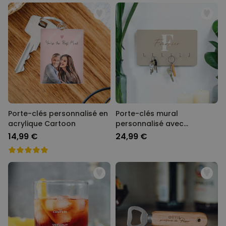
Porte-clés personnalisé en
Porte-clés mural
acrylique Cartoon
personnalisé avec
monogramme
14,99 €
24,99 €