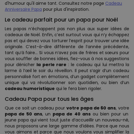
d'humour qu'il aime tant. Consultez notre page
Cadeau
Anniversaire Papa
pour plus d'inspiration.
Le cadeau parfait pour un papa pour Noël
Les papas n’échappent pas non plus aux super idées de
cadeaux de Noël. Enfin, c’est surtout vous qui n’y échappez
pas et qui devez vous torturer l’esprit pour trouver une idée
originale. C’est-à-dire différente de l’année précédente,
tant qu’à faire… Si vous n’avez pas de frères et sœurs pour
vous souffler de bonnes idées, fiez-vous à nos suggestions
pour dénicher
la perle rare
: le cadeau qui lui mettra la
larme à l’œil le soir du réveillon. Il peut s’agir d’un cadeau
personnalisé fort en émotions, d’un gadget complètement
unique qui va révolutionner son quotidien, ou bien d’un
cadeau humoristique
qui le fera bien rigoler.
Cadeau Papa pour tous les âges
Que ce soit un cadeau pour
votre papa de 60 ans
, votre
papa de 50 ans
, un
papa de 40 ans
ou bien pour un
jeune papa qui vient tout juste d’accueillir un nouveau-né,
nous proposons une large gamme d’idées. Parce que nous
vous aimons et parce que nous voulons vous simplifier la