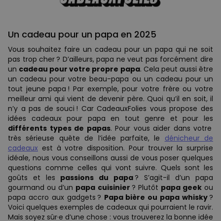
Un cadeau pour un papa en 2025
Vous souhaitez faire un cadeau pour un papa qui ne soit
pas trop cher ? D’ailleurs, papa ne veut pas forcément dire
un
cadeau pour votre propre papa
. Cela peut aussi être
un cadeau pour votre beau-papa ou un cadeau pour un
tout jeune papa ! Par exemple, pour votre frère ou votre
meilleur ami qui vient de devenir père. Quoi qu’il en soit, il
n’y a pas de souci ! Car CadeauxFolies vous propose des
idées cadeaux pour papa en tout genre et pour les
différents types de papas
. Pour vous aider dans votre
très sérieuse quête de l’idée parfaite, le
dénicheur de
cadeaux
est à votre disposition. Pour trouver la surprise
idéale, nous vous conseillons aussi de vous poser quelques
questions comme celles qui vont suivre. Quels sont les
goûts et les
passions du papa
? S’agit-il d’un papa
gourmand ou d’un
papa cuisinier
? Plutôt
papa geek
ou
papa accro aux gadgets ?
Papa bière ou papa whisky
?
Voici quelques exemples de cadeaux qui pourraient le ravir.
Mais soyez sûr·e d’une chose : vous trouverez la bonne idée