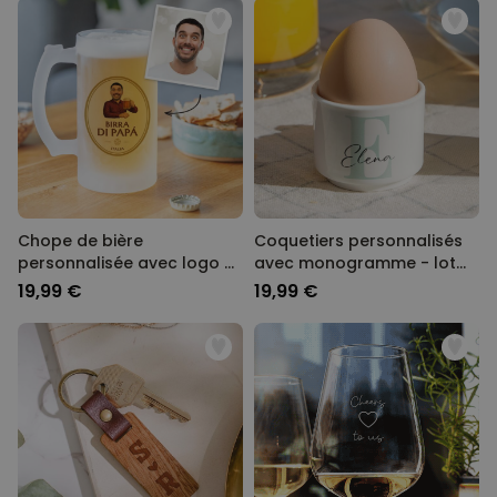
Chope de bière
Coquetiers personnalisés
personnalisée avec logo et
avec monogramme - lot
visage
de 2
19,99 €
19,99 €