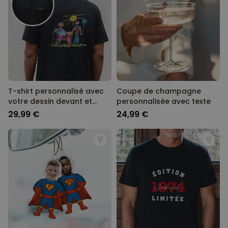
T-shirt personnalisé avec
Coupe de champagne
votre dessin devant et
personnalisée avec texte
derrière
29,99 €
24,99 €