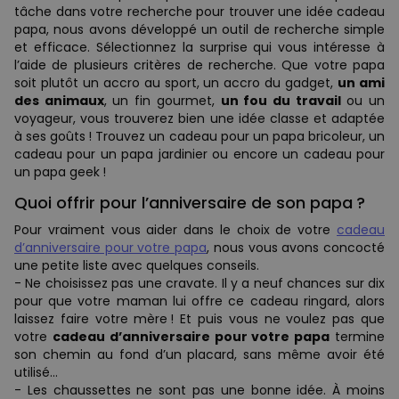
tâche dans votre recherche pour trouver une idée cadeau
papa, nous avons développé un outil de recherche simple
et efficace. Sélectionnez la surprise qui vous intéresse à
l’aide de plusieurs critères de recherche. Que votre papa
soit plutôt un accro au sport, un accro du gadget,
un ami
des animaux
, un fin gourmet,
un fou du travail
ou un
voyageur, vous trouverez bien une idée classe et adaptée
à ses goûts ! Trouvez un cadeau pour un papa bricoleur, un
cadeau pour un papa jardinier ou encore un cadeau pour
un papa geek !
Quoi offrir pour l’anniversaire de son papa ?
Pour vraiment vous aider dans le choix de votre
cadeau
d’anniversaire pour votre papa
, nous vous avons concocté
une petite liste avec quelques conseils.
- Ne choisissez pas une cravate. Il y a neuf chances sur dix
pour que votre maman lui offre ce cadeau ringard, alors
laissez faire votre mère ! Et puis vous ne voulez pas que
votre
cadeau d’anniversaire pour votre papa
termine
son chemin au fond d’un placard, sans même avoir été
utilisé…
- Les chaussettes ne sont pas une bonne idée. À moins