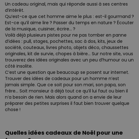
Un cadeau original, mais qui réponde aussi à ses centres
d’intérêt.
Qu’est-ce que cet homme aime le plus : est-il gourmand ?
Est-ce qu’il aime lire ? Passer du temps en nature ? Écouter
de la musique, cuisiner, écrire… ?
Voilà déjà plusieurs pistes pour ne pas tomber en panne
d’idées : pull, stages, pochettes, sac à dos, kits, jeux de
société, couteaux, livres photo, objets déco, chaussettes
originales, kit de survie, chopes à bière… Sur notre site, vous
trouverez des idées originales avec un peu d’humour ou un
côté insolite.
C’est une question que beaucoup se posent sur internet.
Trouver des idées de cadeaux pour un homme n’est
jamais simple. Que ce soit pour son mari, son papa, son
frère… Soit monsieur à déjà tout ce qu’il lui faut ou bien il
n’a besoin de rien. Mais alors quand on a envie de leur
préparer des petites surprises il faut bien trouver quelque
chose !
Quelles idées cadeaux de Noël pour une