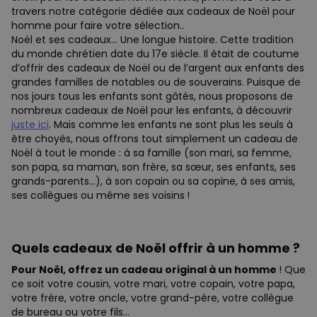
travers notre catégorie dédiée aux cadeaux de Noël pour
homme pour faire votre sélection..
Noël et ses cadeaux… Une longue histoire. Cette tradition
du monde chrétien date du 17e siècle. Il était de coutume
d’offrir des cadeaux de Noël ou de l’argent aux enfants des
grandes familles de notables ou de souverains. Puisque de
nos jours tous les enfants sont gâtés, nous proposons de
nombreux cadeaux de Noël pour les enfants, à découvrir
juste ici
. Mais comme les enfants ne sont plus les seuls à
être choyés, nous offrons tout simplement un cadeau de
Noël à tout le monde : à sa famille (son mari, sa femme,
son papa, sa maman, son frère, sa sœur, ses enfants, ses
grands-parents…), à son copain ou sa copine, à ses amis,
ses collègues ou même ses voisins !
Quels cadeaux de Noël offrir à un homme ?
Pour Noël, offrez un cadeau original à un homme
! Que
ce soit votre cousin, votre mari, votre copain, votre papa,
votre frère, votre oncle, votre grand-père, votre collègue
de bureau ou votre fils…