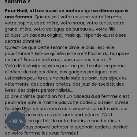
femme ?
Pour Noël, offrez aussi un cadeau qui se démarque à
une femme
. Que ce soit votre cousine, votre femme,
votre copine, votre mère, votre sœur, votre tante, votre
grand-mère, votre collègue de bureau ou votre fille…
Là aussi un cadeau original, mais qui réponde aussi à ses
centres d’intérêt.
Qu’est-ce que cette femme aime le plus : est-elle
gourmande ? Est-ce qu’elle aime lire ? Passer du temps en
nature ? Écouter de la musique, cuisiner, écrire… ?
Voilà déjà plusieurs pistes pour ne pas tomber en panne
d’idées : des objets déco, des gadgets pratiques, des
ustensiles pour la cuisine ou la salle de bain, des bijoux ou
vêtements, des cadres photos, des jeux de société, des
livres, des objets personnalisés…
La pire crainte quand on fait un cadeau à sa femme c’est
peut-être qu’elle n’aime pas votre cadeau ou bien qu’elle
l’ai déjà ! Pas de craintes à ce niveau-là sur notre site, car
nos idées ne se retrouvent nulle part ailleurs. C’est
- 10 %
justement ce qui fait de notre boutique une boutique
unique ! Vous pouvez acheter le prochain cadeau de Noël
de votre femme les yeux fermés !