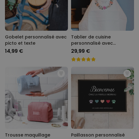
Gobelet personnalisé avec
Tablier de cuisine
picto et texte
personnalisé avec
couronne de fleurs et texte
14,99 €
29,99 €
Trousse maquillage
Paillasson personnalisé