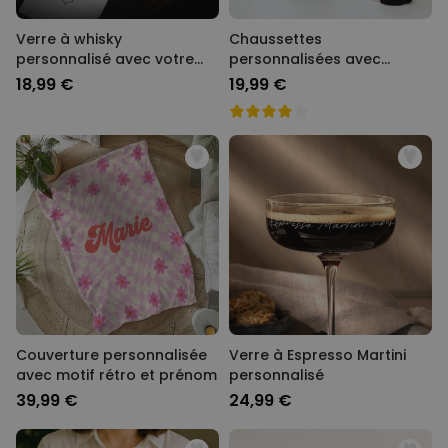
Verre à whisky
Chaussettes
personnalisé avec votre
personnalisées avec
écriture
animal de compagnie et
18,99 €
19,99 €
visage
Couverture personnalisée
Verre à Espresso Martini
avec motif rétro et prénom
personnalisé
39,99 €
24,99 €