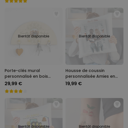
Bientôt disponible
Bientôt disponible
Porte-clés mural
Housse de coussin
personnalisé en bois
personnalisée Amies en
mandala photo et texte
hiver - Illustration
29,99 €
19,99 €
Bientôt disponible
Bientôt disponible