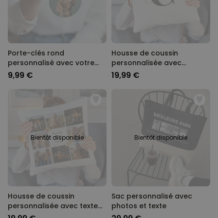
Porte-clés rond
Housse de coussin
personnalisé avec votre
personnalisée avec
animal de compagnie
monogramme
9,99 €
19,99 €
Bientôt disponible
Bientôt disponible
Housse de coussin
Sac personnalisé avec
personnalisée avec texte
photos et texte
et symboles