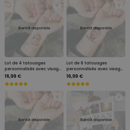
Bientôt disponible
Bientôt disponible
Lot de 4 tatouages
Lot de 6 tatouages
personnalisés avec visage
personnalisés avec visage
et bannière
et texte
16,99 €
16,99 €
Bientôt disponible
Bientôt disponible