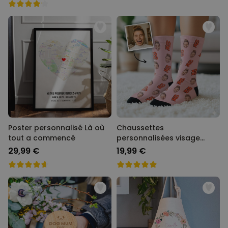
Poster personnalisé Là où
Chaussettes
tout a commencé
personnalisées visage
différents designs
29,99 €
19,99 €