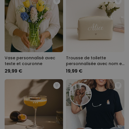
Vase personnalisé avec
Trousse de toilette
texte et couronne
personnalisée avec nom et
picto
29,99 €
19,99 €