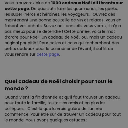
Vous trouverez plus de
1000 cadeaux Noël différents sur
cette page
. De quoi satisfaire les gourmands, les geeks,
les super-héros et héroïnes, les voyageurs… Ouvrez dès
maintenant une bonne bouteille de vin et relaxez-vous en
faisant vos achats. Suivez nos conseils, vous verrez, il n’y a
pas mieux pour se détendre ! Cette année, voici le mot
d’ordre pour Noel : un cadeau de Noël, oui, mais un cadeau
original par pitié ! Pour celles et ceux qui recherchent des
petits cadeaux pour le calendrier de l’Avent, il suffit de
vous rendre sur
cette page
.
Quel cadeau de Noël choisir pour tout le
monde ?
Quand vient la fin d’année et qu’il faut trouver un cadeau
pour toute la famille, toutes les amis et en plus les
collègues… C’est là que la vraie galère de l’année
commence. Pour être sûr de trouver un cadeau pour tout
le monde, nous avons quelques astuces :