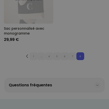
Sac personnalisé avec
monogramme
29,99 €
1
...
4
5
6
7
8
Questions fréquentes