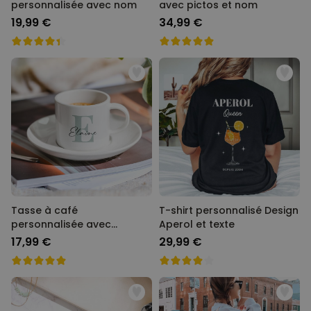
personnalisée avec nom
avec pictos et nom
19,99 €
34,99 €
Tasse à café
T-shirt personnalisé Design
personnalisée avec
Aperol et texte
monogramme
17,99 €
29,99 €