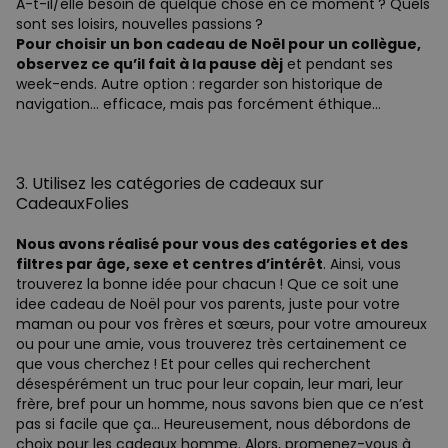
A-t-il/elle besoin de quelque chose en ce moment ? Quels
sont ses loisirs, nouvelles passions ?
Pour choisir un bon cadeau de Noël pour un collègue,
observez ce qu’il fait à la pause dèj
et pendant ses
week-ends. Autre option : regarder son historique de
navigation… efficace, mais pas forcément éthique…
3. Utilisez les catégories de cadeaux sur
CadeauxFolies
Nous avons réalisé pour vous des catégories et des
filtres par âge, sexe et centres d’intérêt
. Ainsi, vous
trouverez la bonne idée pour chacun ! Que ce soit une
idee cadeau de Noël pour vos parents, juste pour votre
maman ou pour vos frères et sœurs, pour votre amoureux
ou pour une amie, vous trouverez très certainement ce
que vous cherchez ! Et pour celles qui recherchent
désespérément un truc pour leur copain, leur mari, leur
frère, bref pour un homme, nous savons bien que ce n’est
pas si facile que ça… Heureusement, nous débordons de
choix pour les cadeaux homme. Alors, promenez-vous à