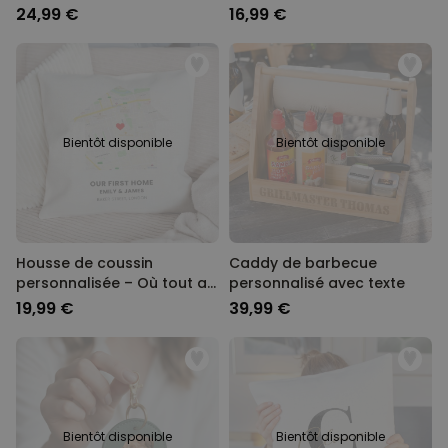
rentrée scolaire
24,99 €
16,99 €
Bientôt disponible
Bientôt disponible
Housse de coussin
Caddy de barbecue
personnalisée – Où tout a
personnalisé avec texte
commencé
19,99 €
39,99 €
Bientôt disponible
Bientôt disponible