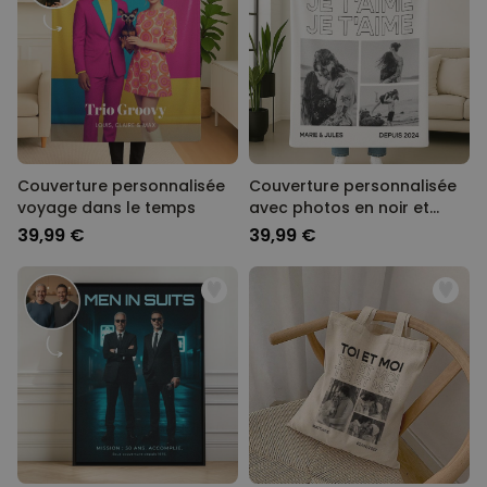
Couverture personnalisée
Couverture personnalisée
voyage dans le temps
avec photos en noir et
blanc et texte
39,99 €
39,99 €