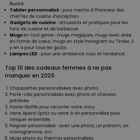
illustré.
Tablier personnalisé
: pour mettre à l’honneur des
chef·fes de cuisine d’exception.
Gadgets de cuisine
: amusants et pratiques pour les
fans de cuisine et de barbecue.
Mugs
en tout genre : mugs magiques, mugs avec anse
en forme de cœur, mugs en style Instagram ou Tinder, il
y en a pour tous les goûts.
Lampes LED
: pour une ambiance cosy et tendance.
Top 10 des cadeaux femmes à ne pas
manquer en 2025
Chaussettes personnalisées avec photo.
Porte-clés personnalisés avec photo et chanson
préférée.
Poster Netflix pour raconter votre story.
Verre Aperol Spritz ou verre à vin personnalisé pour
trinquer ensemble.
Peignoir personnalisé : avec une photo, un prénom, un
monogramme, etc.
Mugs photo ou thermos personnalisés.