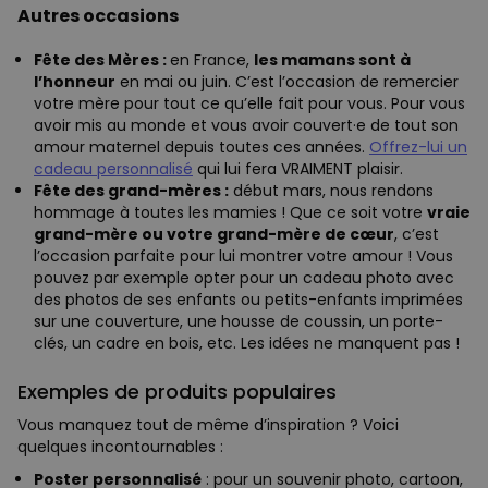
Autres occasions
Fête des Mères :
en France,
les mamans
sont à
l’honneur
en mai ou juin. C’est l’occasion de remercier
votre mère pour tout ce qu’elle fait pour vous. Pour vous
avoir mis au monde et vous avoir couvert·e de tout son
amour maternel depuis toutes ces années.
Offrez-lui un
cadeau personnalisé
qui lui fera VRAIMENT plaisir.
Fête des grand-mères :
début mars, nous rendons
hommage à toutes les mamies ! Que ce soit votre
vraie
grand-mère ou votre grand-mère de cœur
, c’est
l’occasion parfaite pour lui montrer votre amour ! Vous
pouvez par exemple opter pour un cadeau photo avec
des photos de ses enfants ou petits-enfants imprimées
sur une couverture, une housse de coussin, un porte-
clés, un cadre en bois, etc. Les idées ne manquent pas !
Exemples de produits populaires
Vous manquez tout de même d’inspiration ? Voici
quelques incontournables :
Poster personnalisé
: pour un souvenir photo, cartoon,