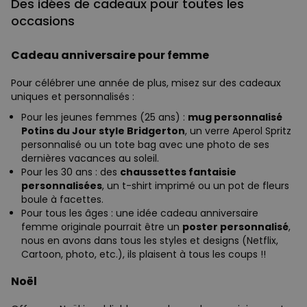
Des idées de cadeaux pour toutes les
occasions
Cadeau anniversaire pour femme
Pour célébrer une année de plus, misez sur des cadeaux
uniques et personnalisés :
Pour les jeunes femmes (25 ans) :
mug personnalisé
Potins du Jour style Bridgerton
, un verre Aperol Spritz
personnalisé ou un tote bag avec une photo de ses
dernières vacances au soleil.
Pour les 30 ans : des
chaussettes fantaisie
personnalisées
, un t-shirt imprimé ou un pot de fleurs
boule à facettes.
Pour tous les âges : une idée cadeau anniversaire
femme originale pourrait être un
poster personnalisé
,
nous en avons dans tous les styles et designs (Netflix,
Cartoon, photo, etc.), ils plaisent à tous les coups !!
Noël