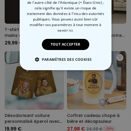
de l'autre côté de l'Atlantique (= États-Unis) ;
cela signifie qu'il existe un risque de
traitement des données à l'insu des autorités
publiques. Vous pouvez aussi bien sûr
modifier vos paramètres à tout moment
à
T-shirt personnalisé avec
Couverture Aperol
savoir ici.
mains et texte
personnalisée avec votre
visage
29,99 €
39,99 €
TOUT ACCEPTER
PARAMÈTRES DES COOKIES
STRICTEMENT NÉCESSAIRE
PERFORMANCE
COMMERCIALISATION
NON CLASSÉ
Désodorisant voiture
Coffret cadeau chope à
personnalisé Aperol avec
bière et décapsuleur
votre visage - lot de 2
19,99 €
27,98 €
34,98 €
-20%