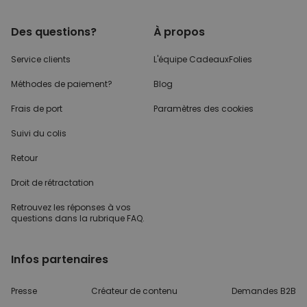
Des questions?
À propos
Service clients
L'équipe CadeauxFolies
Méthodes de paiement?
Blog
Frais de port
Paramètres des cookies
Suivi du colis
Retour
Droit de rétractation
Retrouvez les réponses
à vos
questions dans
la rubrique FAQ.
Infos partenaires
Presse
Créateur de contenu
Demandes B2B