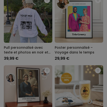
Pull personnalisé avec
Poster personnalisé –
texte et photos en noir et
Voyage dans le temps
blanc
39,99 €
29,99 €