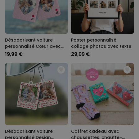
Désodorisant voiture
Poster personnalisé
personnalisé Cœur avec
collage photos avec texte
photo
19,99 €
29,99 €
Désodorisant voiture
Coffret cadeau avec
personnalisé Design
chaussettes, chauffe-