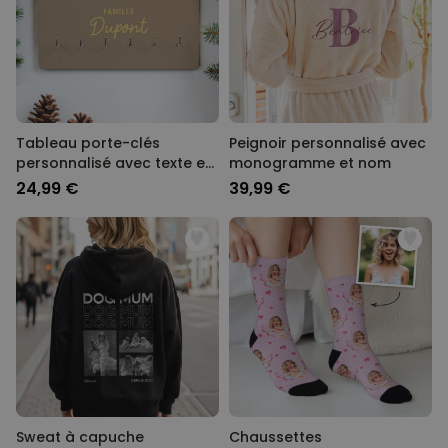
Tableau porte-clés
Peignoir personnalisé avec
personnalisé avec texte et
monogramme et nom
symbole
24,99 €
39,99 €
Sweat à capuche
Chaussettes