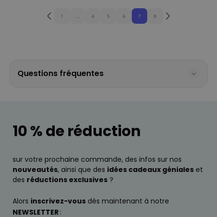
1
...
4
5
6
7
8
Questions fréquentes
10 % de réduction
sur votre prochaine commande, des infos sur nos
nouveautés
, ainsi que des
idées cadeaux géniales
et
des
réductions exclusives
?
Alors
inscrivez-vous
dès maintenant à notre
NEWSLETTER
: