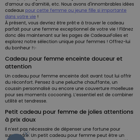
d’amour ou d’amitié, etc. Nous avons d'innombrables idées
cadeaux
pour cette femme ou jeune fille si importante
dans votre vie
!
À présent, vous devriez être prêt·e à trouver le cadeau
parfait pour une femme exceptionnel de votre vie ! Flânez
donc dès maintenant sur les pages de CadeauxFolies et
explorez notre sélection unique pour femmes ! Offrez-lui
du bonheur !✨
Cadeau pour femme enceinte douceur et
attention
Un cadeau pour femme enceinte doit avant tout lui offrir
du réconfort. Pensez à une peluche chauffante, un
coussin personnalisé ou encore une couverture moelleuse
pour ses moments cocooning. L’essentiel est de combiner
utilité et tendresse.
Petit cadeau pour femme de jolies attentions
à prix doux
- 10 %
Il n’est pas nécessaire de dépenser une fortune pour
surprendre. Un petit cadeau pour femme peut être un