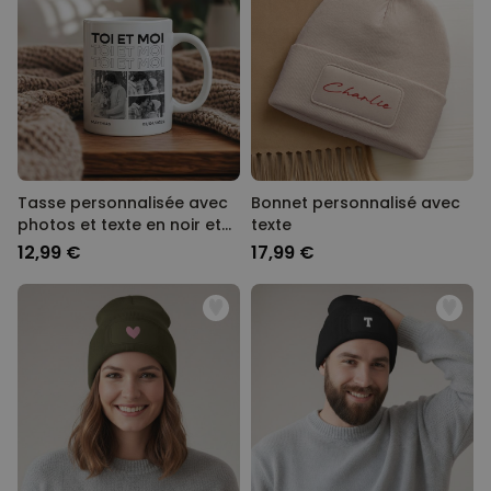
Tasse personnalisée avec
Bonnet personnalisé avec
photos et texte en noir et
texte
blanc
12,99 €
17,99 €