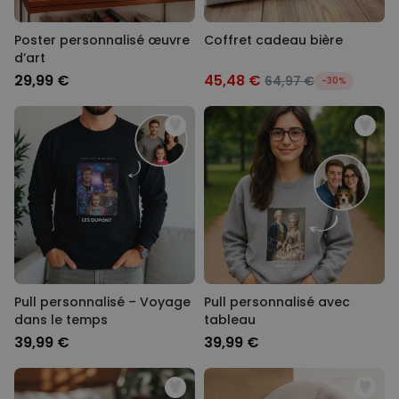
Poster personnalisé œuvre
Coffret cadeau bière
d’art
29,99 €
45,48 €
64,97 €
-30%
Pull personnalisé – Voyage
Pull personnalisé avec
dans le temps
tableau
39,99 €
39,99 €