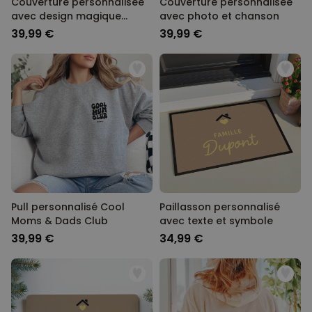
Couverture personnalisée
Couverture personnalisée
avec design magique
avec photo et chanson
unique
39,99 €
39,99 €
Pull personnalisé Cool
Paillasson personnalisé
Moms & Dads Club
avec texte et symbole
39,99 €
34,99 €