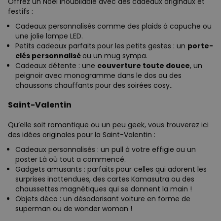
Offrez un Noël inoubliable avec des cadeaux originaux et
festifs :
Cadeaux personnalisés comme des plaids à capuche ou
une jolie lampe LED.
Petits cadeaux parfaits pour les petits gestes : un
porte-
clés personnalisé
ou un mug sympa.
Cadeaux détente : une
couverture toute douce
, un
peignoir avec monogramme dans le dos ou des
chaussons chauffants pour des soirées cosy..
Saint-Valentin
Qu’elle soit romantique ou un peu geek, vous trouverez ici
des idées originales pour la Saint-Valentin :
Cadeaux personnalisés : un pull à votre effigie ou un
poster Là où tout a commencé.
Gadgets amusants : parfaits pour celles qui adorent les
surprises inattendues, des cartes Kamasutra ou des
chaussettes magnétiques qui se donnent la main !
Objets déco : un désodorisant voiture en forme de
superman ou de wonder woman !