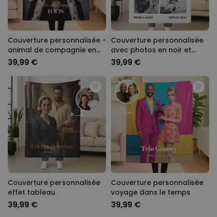
Couverture personnalisée -
Couverture personnalisée
animal de compagnie en
avec photos en noir et
costume
blanc et texte
39,99 €
39,99 €
Couverture personnalisée
Couverture personnalisée
effet tableau
voyage dans le temps
39,99 €
39,99 €