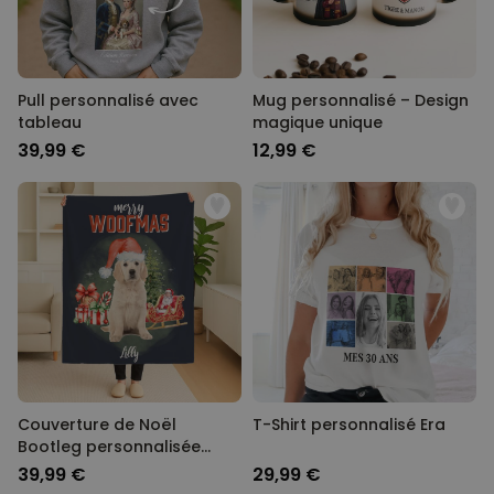
Pull personnalisé avec
Mug personnalisé – Design
tableau
magique unique
39,99 €
12,99 €
Couverture de Noël
T-Shirt personnalisé Era
Bootleg personnalisée
avec animal de compagnie
39,99 €
29,99 €