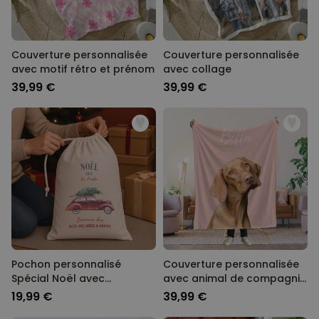
Couverture personnalisée
Couverture personnalisée
avec motif rétro et prénom
avec collage
39,99 €
39,99 €
Pochon personnalisé
Couverture personnalisée
Spécial Noël avec
avec animal de compagnie
illustration
et fond couleur
19,99 €
39,99 €