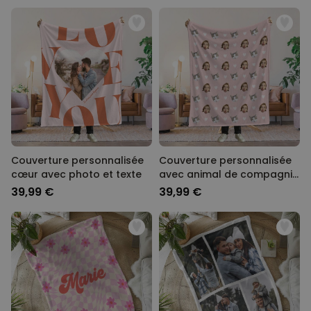
Couverture personnalisée
Couverture personnalisée
cœur avec photo et texte
avec animal de compagnie
et visage
39,99 €
39,99 €