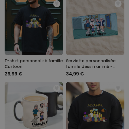
T-shirt personnalisé famille
Serviette personnalisée
Cartoon
famille dessin animé -
Illustration
29,99 €
34,99 €