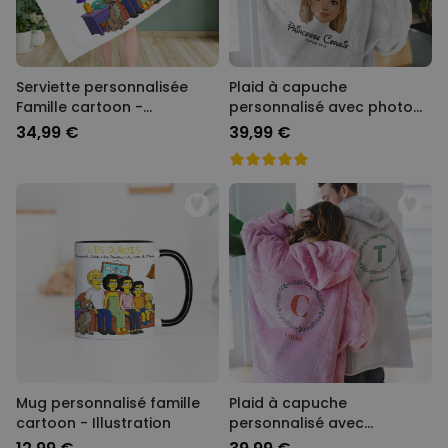
Serviette personnalisée
Plaid à capuche
Famille cartoon -
personnalisé avec photo
Illustration
Cartoon
34,99 €
39,99 €
Mug personnalisé famille
Plaid à capuche
cartoon - Illustration
personnalisé avec
Monogramme de Noël