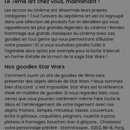
Le 7ème art chez vous, maintenant !
Les accros au cinéma ont désormais leurs propres
catégories ! Tout l'univers du septième art est ici regroupé
dans une sélection de produits fun et décalées qui vous
rappellerons les plus grandes légendes du cinéma ! Rendez
hommage aux grands classiques du cinéma avec ces
goodies en tout genre qui vous permettront d'illustrer
votre passion ! Et si vous souhaitez joindre l'utile à
l'agréable alors optez par exemple pour la boîte à biscuit
en forme d'étoile de la mort de la saga Star Wars !
Nos goodies Star Wars
Comment ouvrir un site de goodies de films sans
présenter des objets dérivés de Star Wars ? Nous sommes
bien d'accord : c'est impossible. Star Wars est la référence
Geek en matière de goodies. Si vous regardez bien, vous
verrez que vous pourriez carrément même faire toute la
déco et l'aménagement de votre logement avec nos
objets. Posters, lampes, minuteur, tasses, couverture,
boîte à gâteaux, coquetiers, peignoirs, roulette à pizza,
plateau à fromages, bouchon, bac à glaçons... Choisissez
votre personnage préféré : Stormtrooper, R2D2, BB-8, Porg,