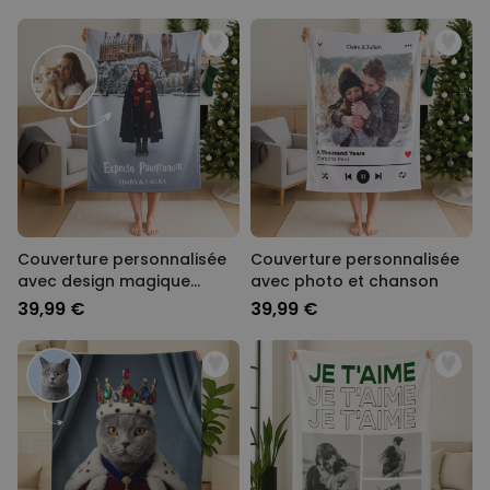
Couverture personnalisée
Couverture personnalisée
avec design magique
avec photo et chanson
unique
39,99 €
39,99 €