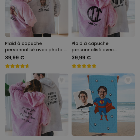
Plaid à capuche
Plaid à capuche
personnalisé avec photo et
personnalisé avec
texte
monogramme
39,99 €
39,99 €