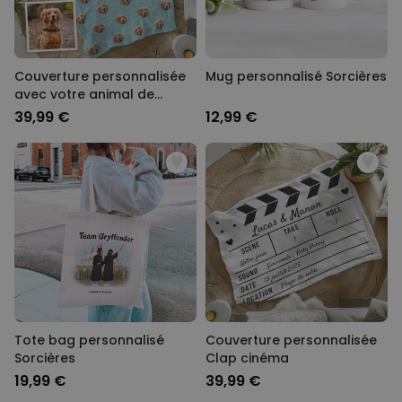
Couverture personnalisée
Mug personnalisé Sorcières
avec votre animal de
compagnie
39,99 €
12,99 €
Tote bag personnalisé
Couverture personnalisée
Sorcières
Clap cinéma
19,99 €
39,99 €