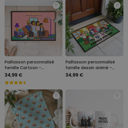
Paillasson personnalisé
Paillasson personnalisé
famille Cartoon -
famille dessin animé –
Illustration
Illustration
34,99 €
34,99 €