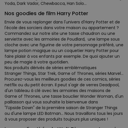
Yoda, Dark Vador, Chewbacca, Han Solo...
Nos goodies de film Harry Potter
Envie de vous replonger dans l'univers d'Harry Potter et de
l'école des sorciers dans votre maison ou appartement ?
Commandez sur notre site une tasse chaudron ou une
serviette avec les armoiries de Poudlard, une lampe sous
cloche avec une figurine de votre personnage préféré, une
lampe potion magique ou un coquetier Harry Potter pour
faire plaisir à vos enfants par exemple. De quoi ajouter un
peu de magie à votre quotidien.
Nos produits dérivés de séries emblématiques
Stranger Things, Star Trek, Game of Thrones, séries Marvel...
Procurez-vous les meilleurs goodies de ces comics, séries
netflix ou du petit écran. Il peut s'agir de verres Deadpool,
d'un tableau à clé avec les armoiries des maisons de
Game of Thrones, une tasse bouclier Wonder Woman, d'un
paillasson qui vous souhaite la bienvenue dans
"l'Upside Down" de la première saison de Stranger Things
ou d'une lampe LED Batman... Nous travaillons tous les jours
à vous proposer des produits toujours plus uniques !