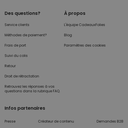
Des questions?
À propos
Service clients
L'équipe CadeauxFolies
Méthodes de paiement?
Blog
Frais de port
Paramètres des cookies
Suivi du colis
Retour
Droit de rétractation
Retrouvez les réponses
à vos
questions dans
la rubrique FAQ.
Infos partenaires
Presse
Créateur de contenu
Demandes B2B