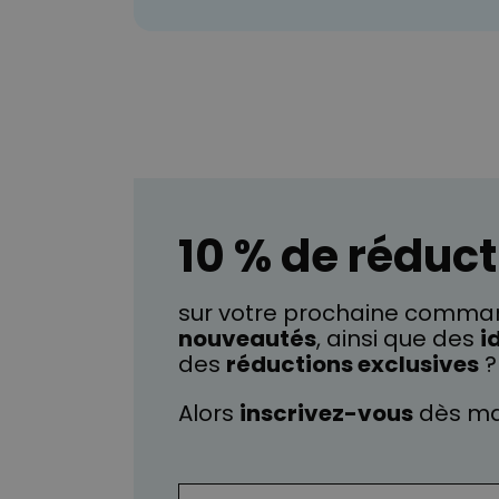
10 % de réduct
sur votre prochaine comman
nouveautés
, ainsi que des
i
des
réductions exclusives
?
Alors
inscrivez-vous
dès ma