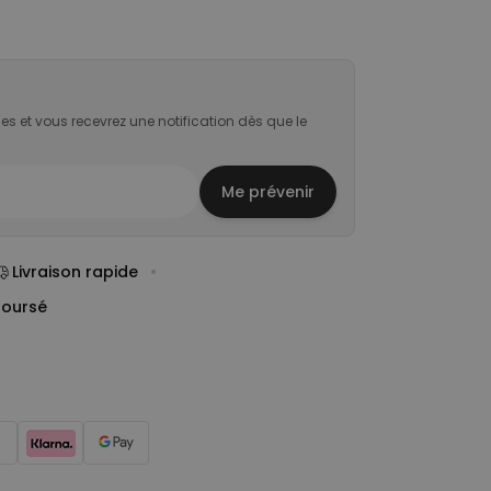
es et vous recevrez une notification dès que le
Me prévenir
Livraison rapide
boursé