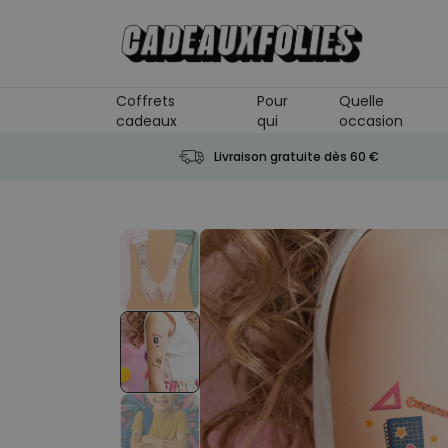
Skip to Content
Coffrets
Pour
Quelle
cadeaux
qui
occasion
Livraison gratuite dès 60 €