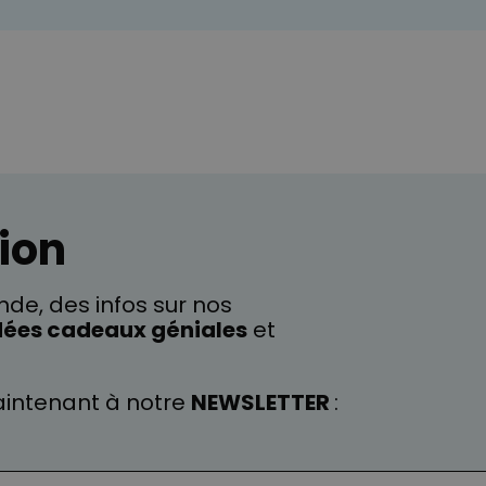
ion
de, des infos sur nos
dées cadeaux géniales
et
intenant à notre
NEWSLETTER
: