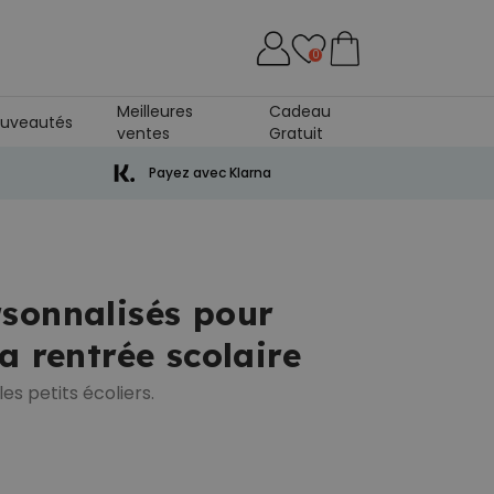
0
Meilleures
Cadeau
uveautés
ventes
Gratuit
Payez avec Klarna
sonnalisés pour
a rentrée scolaire
es petits écoliers.