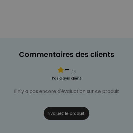
Commentaires des clients
-
/ 5
Pas d'avis client
Il n'y a pas encore d'évaluation sur ce produit
Evaluez le produit