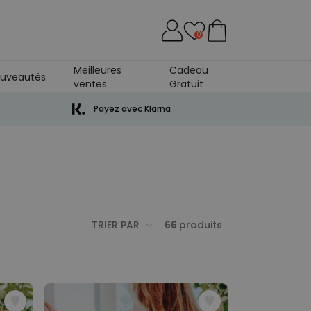
0
Meilleures
Cadeau
uveautés
ventes
Gratuit
Payez avec Klarna
TRIER PAR
66
produits