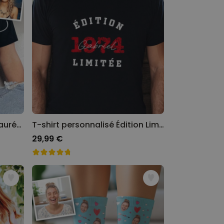
T-shirt personnalisé avec auréole et visage
T-shirt personnalisé Édition Limitée avec année
29,99 €