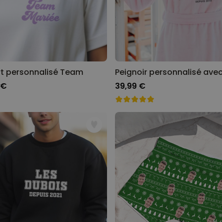
rt personnalisé Team
 €
39,99 €