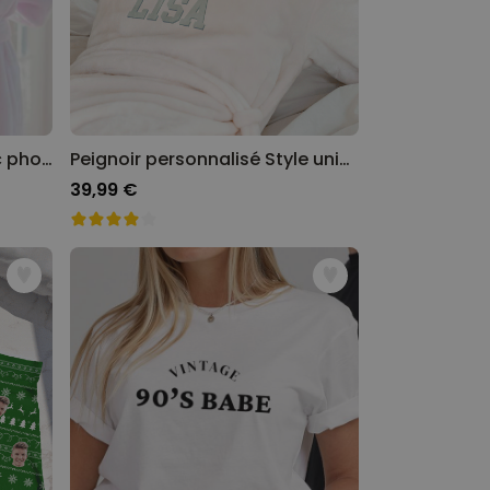
Peignoir personnalisé avec photo cartoon et texte
Peignoir personnalisé Style universitaire
39,99 €