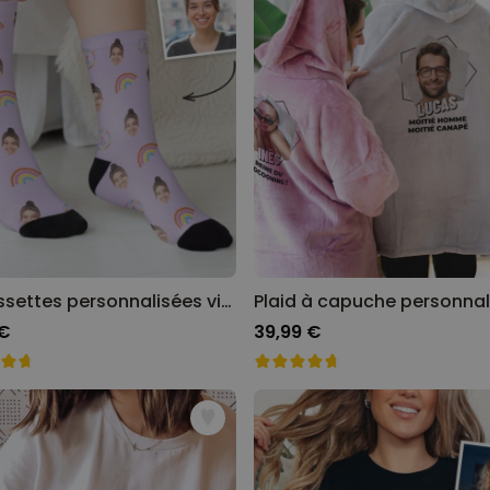
Chaussettes personnalisées visage différents motifs
 €
39,99 €