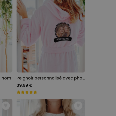
c nom
Peignoir personnalisé avec photo et texte
39,99 €