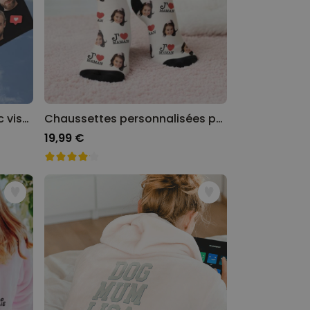
Caleçon personnalisé avec visage et motifs
Chaussettes personnalisées pour maman ou papa
19,99 €