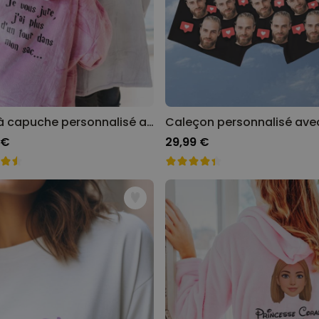
Plaid à capuche personnalisé avec texte
 €
29,99 €