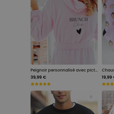
Peignoir personnalisé avec picto et texte
39,99 €
19,99