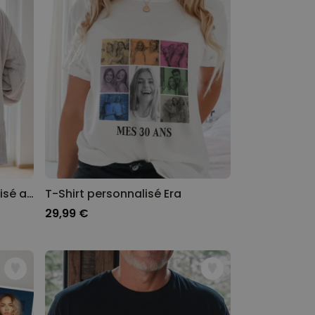
Plaid à capuche personnalisé avec photo et texte
T-Shirt personnalisé Era
29,99 €