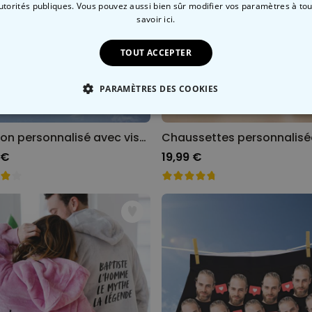
autorités publiques. Vous pouvez aussi bien sûr modifier vos paramètres à t
savoir ici.
TOUT ACCEPTER
PARAMÈTRES DES COOKIES
 NÉCESSAIRE
PERFORMANCE
COMMERCIALISATION
Caleçon personnalisé avec visage
 €
19,99 €