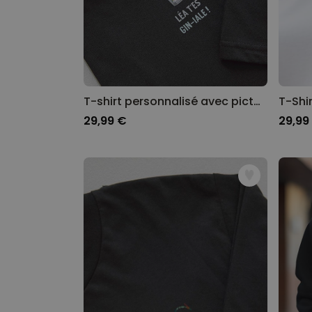
T-shirt personnalisé avec picto et texte
T-Shi
29,99 €
29,99