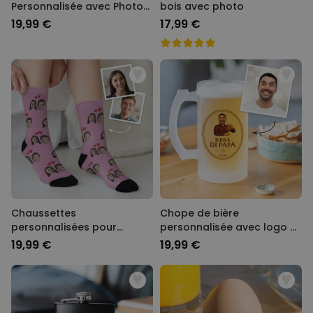
Personnalisée avec Photo
bois avec photo
et Nom
19,99 €
17,99 €
Chaussettes
Chope de bière
personnalisées pour
personnalisée avec logo et
couple
visage
19,99 €
19,99 €