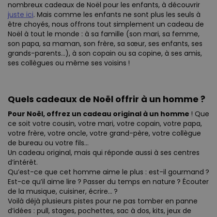
nombreux cadeaux de Noël pour les enfants, à découvrir
juste ici
. Mais comme les enfants ne sont plus les seuls à
être choyés, nous offrons tout simplement un cadeau de
Noël à tout le monde : à sa famille (son mari, sa femme,
son papa, sa maman, son frère, sa sœur, ses enfants, ses
grands-parents…), à son copain ou sa copine, à ses amis,
ses collègues ou même ses voisins !
Quels cadeaux de Noël offrir à un homme ?
Pour Noël, offrez un cadeau original à un homme
! Que
ce soit votre cousin, votre mari, votre copain, votre papa,
votre frère, votre oncle, votre grand-père, votre collègue
de bureau ou votre fils…
Un cadeau original, mais qui réponde aussi à ses centres
d’intérêt.
Qu’est-ce que cet homme aime le plus : est-il gourmand ?
Est-ce qu’il aime lire ? Passer du temps en nature ? Écouter
de la musique, cuisiner, écrire… ?
Voilà déjà plusieurs pistes pour ne pas tomber en panne
d’idées : pull, stages, pochettes, sac à dos, kits, jeux de