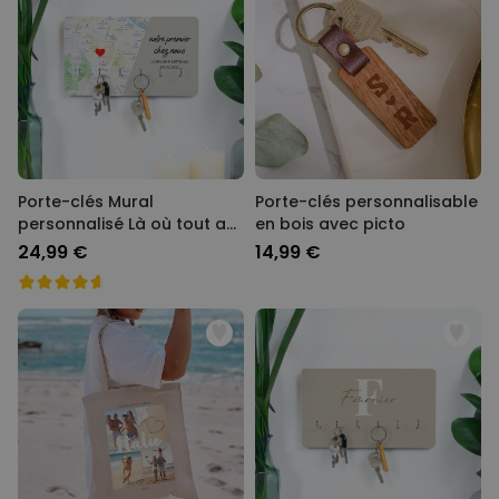
Porte-clés Mural
Porte-clés personnalisable
personnalisé Là où tout a
en bois avec picto
commencé
24,99 €
14,99 €