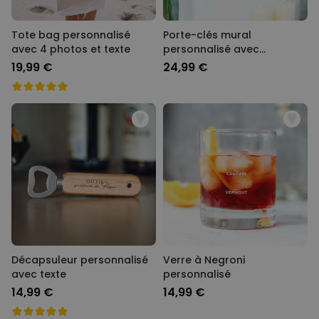
Tote bag personnalisé
Porte-clés mural
avec 4 photos et texte
personnalisé avec
monogramme
19,99 €
24,99 €
Décapsuleur personnalisé
Verre à Negroni
avec texte
personnalisé
14,99 €
14,99 €