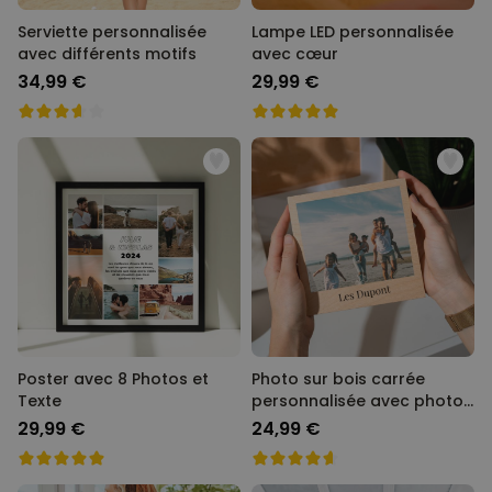
Serviette personnalisée
Lampe LED personnalisée
avec différents motifs
avec cœur
34,99 €
29,99 €
Poster avec 8 Photos et
Photo sur bois carrée
Texte
personnalisée avec photo
et texte
29,99 €
24,99 €