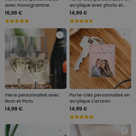
avec monogramme
acrylique avec photo et
chanson
16,99 €
14,99 €
Verre personnalisé avec
Porte-clés personnalisé en
Nom et Picto
acrylique Cartoon
14,99 €
14,99 €