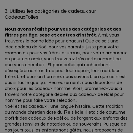
3. Utilisez les catégories de cadeaux sur
CadeauxFolies
Nous avons réalisé pour vous des catégories et des
filtres par âge, sexe et centres d’intérêt
. Ainsi, vous
trouverez la bonne idée pour chacun ! Que ce soit une
idee cadeau de Noël pour vos parents, juste pour votre
maman ou pour vos frères et sœurs, pour votre amoureux
ou pour une amie, vous trouverez très certainement ce
que vous cherchez ! Et pour celles qui recherchent
désespérément un truc pour leur copain, leur mari, leur
frère, bref pour un homme, nous savons bien que ce n’est
pas si facile que ça… Heureusement, nous débordons de
choix pour les cadeaux homme. Alors, promenez-vous à
travers notre catégorie dédiée aux cadeaux de Noël pour
homme pour faire votre sélection..
Noël et ses cadeaux… Une longue histoire. Cette tradition
du monde chrétien date du 17e siècle. Il était de coutume
d’offrir des cadeaux de Noël ou de l’argent aux enfants des
grandes familles de notables ou de souverains. Puisque de
nos jours tous les enfants sont gâtés, nous proposons de