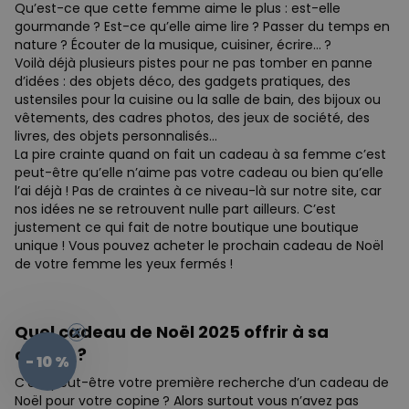
Qu’est-ce que cette femme aime le plus : est-elle
gourmande ? Est-ce qu’elle aime lire ? Passer du temps en
nature ? Écouter de la musique, cuisiner, écrire… ?
Voilà déjà plusieurs pistes pour ne pas tomber en panne
d’idées : des objets déco, des gadgets pratiques, des
ustensiles pour la cuisine ou la salle de bain, des bijoux ou
vêtements, des cadres photos, des jeux de société, des
livres, des objets personnalisés…
La pire crainte quand on fait un cadeau à sa femme c’est
peut-être qu’elle n’aime pas votre cadeau ou bien qu’elle
l’ai déjà ! Pas de craintes à ce niveau-là sur notre site, car
nos idées ne se retrouvent nulle part ailleurs. C’est
justement ce qui fait de notre boutique une boutique
unique ! Vous pouvez acheter le prochain cadeau de Noël
de votre femme les yeux fermés !
Quel cadeau de Noël 2025 offrir à sa
copine ?
- 10 %
C’est peut-être votre première recherche d’un cadeau de
Noël pour votre copine ? Alors surtout vous n’avez pas