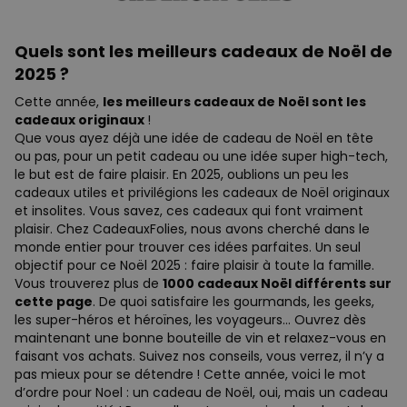
Quels sont les meilleurs cadeaux de Noël de
2025 ?
Cette année,
les meilleurs cadeaux de Noël sont les
cadeaux originaux
!
Que vous ayez déjà une idée de cadeau de Noël en tête
ou pas, pour un petit cadeau ou une idée super high-tech,
le but est de faire plaisir. En 2025, oublions un peu les
cadeaux utiles et privilégions les cadeaux de Noël originaux
et insolites. Vous savez, ces cadeaux qui font vraiment
plaisir. Chez CadeauxFolies, nous avons cherché dans le
monde entier pour trouver ces idées parfaites. Un seul
objectif pour ce Noël 2025 : faire plaisir à toute la famille.
Vous trouverez plus de
1000 cadeaux Noël différents sur
cette page
. De quoi satisfaire les gourmands, les geeks,
les super-héros et héroïnes, les voyageurs… Ouvrez dès
maintenant une bonne bouteille de vin et relaxez-vous en
faisant vos achats. Suivez nos conseils, vous verrez, il n’y a
pas mieux pour se détendre ! Cette année, voici le mot
d’ordre pour Noel : un cadeau de Noël, oui, mais un cadeau