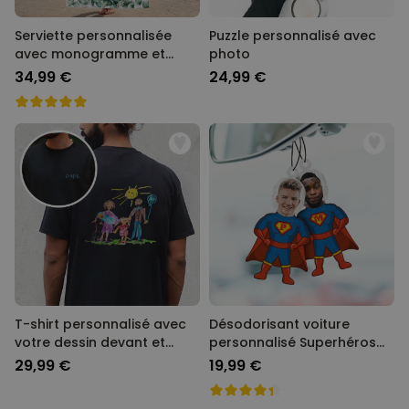
Serviette personnalisée
Puzzle personnalisé avec
avec monogramme et
photo
texte
34,99 €
24,99 €
T-shirt personnalisé avec
Désodorisant voiture
votre dessin devant et
personnalisé Superhéros
derrière
avec visage - Lot de 2
29,99 €
19,99 €