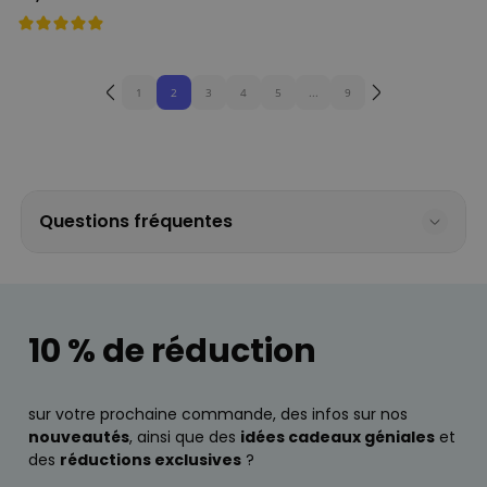
1
2
3
4
5
...
9
Questions fréquentes
10 % de réduction
sur votre prochaine commande, des infos sur nos
nouveautés
, ainsi que des
idées cadeaux géniales
et
des
réductions exclusives
?