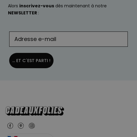
Alors
inscrivez-vous
dès maintenant à notre
NEWSLETTER
:
... ET C´EST PARTI !