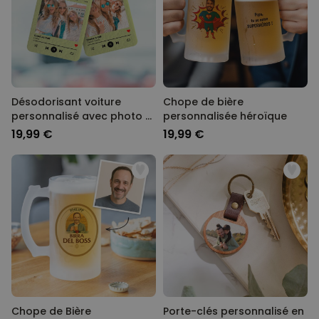
Désodorisant voiture
Chope de bière
personnalisé avec photo et
personnalisée héroïque
chanson - Lot de 2
19,99 €
19,99 €
Chope de Bière
Porte-clés personnalisé en