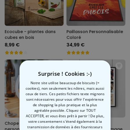
Ecocube - plantes dans
Paillasson Personnalisable
cubes en bois
Coloré
8,99 €
34,99 €
Surprise ! Cookies :-)
Notre site utilise beaucoup de biscuits (=
cookies), non seulement les nôtres, mais aussi
ceux de tiers. Ces petits fichiers texte mignons
sont nécessaires pour vous offrir l'expérience
de shopping la plus pratique et la plus
agréable possible. Cliquez sur TOUT
ACCEPTER, et vous êtes prêt à partir ! De plus,
votre consentement s'étend également à la
Chope de bière
Poster Photo
transmission de données à des fournisseurs
personnalisée avec texte
Personnalisable - 8 Images