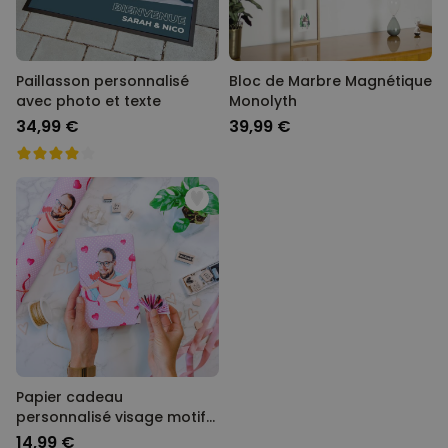
Paillasson personnalisé
Bloc de Marbre Magnétique
avec photo et texte
Monolyth
34,99 €
39,99 €
Papier cadeau
personnalisé visage motifs
amour
14,99 €