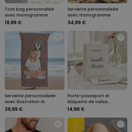
Tote bag personnalisé
Serviette personnalisée
avec monogramme
avec monogramme
19,99 €
34,99 €
Serviette personnalisée
Porte-passeport et
avec illustration IA
étiquette de valise
personnalisés avec texte
39,99 €
14,99 €