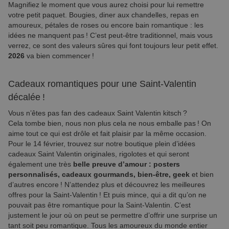
Magnifiez le moment que vous aurez choisi pour lui remettre
votre petit paquet. Bougies, diner aux chandelles, repas en
amoureux, pétales de roses ou encore bain romantique : les
idées ne manquent pas ! C’est peut-être traditionnel, mais vous
verrez, ce sont des valeurs sûres qui font toujours leur petit effet.
2026
va bien commencer !
Cadeaux romantiques pour une Saint-Valentin
décalée !
Vous n’êtes pas fan des cadeaux Saint Valentin kitsch ?
Cela tombe bien, nous non plus cela ne nous emballe pas ! On
aime tout ce qui est drôle et fait plaisir par la même occasion.
Pour le 14 février, trouvez sur notre boutique plein d’idées
cadeaux Saint Valentin originales, rigolotes et qui seront
également une très
belle preuve d’amour : posters
personnalisés, cadeaux gourmands, bien-être, geek
et bien
d’autres encore ! N’attendez plus et découvrez les meilleures
offres pour la Saint-Valentin ! Et puis mince, qui a dit qu’on ne
pouvait pas être romantique pour la Saint-Valentin. C’est
justement le jour où on peut se permettre d’offrir une surprise un
tant soit peu romantique. Tous les amoureux du monde entier