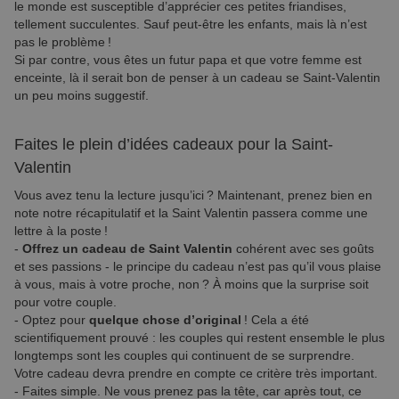
le monde est susceptible d’apprécier ces petites friandises,
tellement succulentes. Sauf peut-être les enfants, mais là n’est
pas le problème !
Si par contre, vous êtes un futur papa et que votre femme est
enceinte, là il serait bon de penser à un cadeau se Saint-Valentin
un peu moins suggestif.
Faites le plein d’idées cadeaux pour la Saint-
Valentin
Vous avez tenu la lecture jusqu’ici ? Maintenant, prenez bien en
note notre récapitulatif et la Saint Valentin passera comme une
lettre à la poste !
-
Offrez un cadeau de Saint Valentin
cohérent avec ses goûts
et ses passions - le principe du cadeau n’est pas qu’il vous plaise
à vous, mais à votre proche, non ? À moins que la surprise soit
pour votre couple.
- Optez pour
quelque chose d’original
! Cela a été
scientifiquement prouvé : les couples qui restent ensemble le plus
longtemps sont les couples qui continuent de se surprendre.
Votre cadeau devra prendre en compte ce critère très important.
- Faites simple. Ne vous prenez pas la tête, car après tout, ce