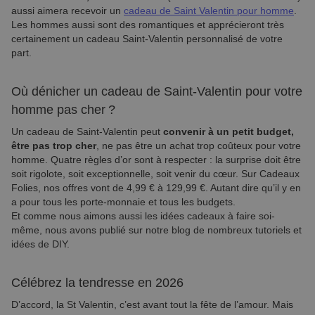
aussi aimera recevoir un
cadeau de Saint Valentin pour homme
.
Les hommes aussi sont des romantiques et apprécieront très
certainement un cadeau Saint-Valentin personnalisé de votre
part.
Où dénicher un cadeau de Saint-Valentin pour votre
homme pas cher ?
Un cadeau de Saint-Valentin peut
convenir à un petit budget,
être pas trop cher
, ne pas être un achat trop coûteux pour votre
homme. Quatre règles d’or sont à respecter : la surprise doit être
soit rigolote, soit exceptionnelle, soit venir du cœur. Sur Cadeaux
Folies, nos offres vont de 4,99 € à 129,99 €. Autant dire qu’il y en
a pour tous les porte-monnaie et tous les budgets.
Et comme nous aimons aussi les idées cadeaux à faire soi-
même, nous avons publié sur notre blog de nombreux tutoriels et
idées de DIY.
Célébrez la tendresse en 2026
D’accord, la St Valentin, c’est avant tout la fête de l’amour. Mais