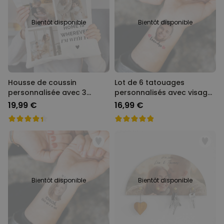
Bientôt disponible
Bientôt disponible
Housse de coussin
Lot de 6 tatouages
personnalisée avec 3
personnalisés avec visage
photos et texte
et texte
19,99 €
16,99 €
Bientôt disponible
Bientôt disponible