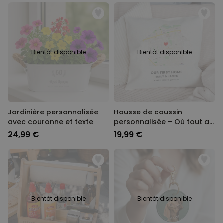
Bientôt disponible
Bientôt disponible
Jardinière personnalisée
Housse de coussin
avec couronne et texte
personnalisée – Où tout a
commencé
24,99 €
19,99 €
Bientôt disponible
Bientôt disponible