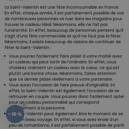
La Saint-Valentin est une fête incontournable en France.
En effet, chaque année, il est parfaitement possible de voir
de nombreuses personnes se ruer dans les magasins pour
trouver le cadeau idéal. Néanmoins, elle ne fait pas
l’unanimité. En effet, beaucoup de personnes pensent qu’il
s’agit d’une fête commerciale et qu’il ne faut pas la fêter.
Néanmoins, il existe beaucoup de raisons de continuer de
fêter la Saint-Valentin :
Vous pourrez facilement faire plaisir à votre moitié avec
un cadeau qui peut sortir de l’ordinaire. En effet, vous
choisirez vraiment un cadeau avec le cœur, ce qui est
plutôt une bonne chose. Néanmoins, faites attention
que ce dernier plaise réellement à votre partenaire.
Vous aurez l’occasion de faire preuve d’originalité. En
effet, la Saint-Valentin est également l’occasion de se
retrouver en couple. Vous pourrez donc facilement opter
pour un cadeau personnalisé qui correspond
parfaitement à la personne.
- 10 %
La Saint-Valentin peut également être le moment de se
faire un beau voyage. En effet, si vous avez envie d’un
peu de romantisme, il est parfaitement possible de partir