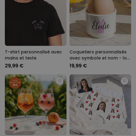
T-shirt personnalisé avec
Coquetiers personnalisés
mains et texte
avec symbole et nom - lot
de 2
29,99 €
19,99 €