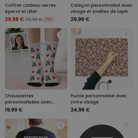
Coffret cadeau verres
Caleçon personnalisé avec
Aperol et Lillet
visage et oreilles de lapin
28,88 €
29,99 €
33,98 €
-15%
Chaussettes
Puzzle personnalisé avec
personnalisées avec
votre visage
visage et oreilles de lapin
19,99 €
24,99 €