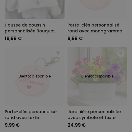
Housse de coussin
Porte-clés personnalisé
personnalisée Bouquet
rond avec monogramme
avec empreinte de main
19,99 €
9,99 €
Bientôt disponible
Bientôt disponible
Porte-clés personnalisé
Jardinière personnalisée
rond avec texte
avec symbole et texte
9,99 €
24,99 €