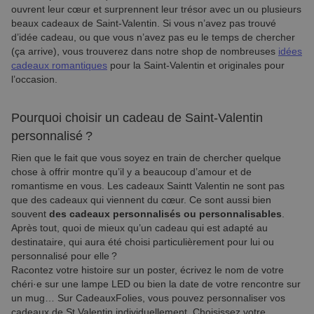
ouvrent leur cœur et surprennent leur trésor avec un ou plusieurs
beaux cadeaux de Saint-Valentin. Si vous n’avez pas trouvé
d’idée cadeau, ou que vous n’avez pas eu le temps de chercher
(ça arrive), vous trouverez dans notre shop de nombreuses
idées
cadeaux romantiques
pour la Saint-Valentin et originales pour
l’occasion.
Pourquoi choisir un cadeau de Saint-Valentin
personnalisé ?
Rien que le fait que vous soyez en train de chercher quelque
chose à offrir montre qu’il y a beaucoup d’amour et de
romantisme en vous. Les cadeaux Saintt Valentin ne sont pas
que des cadeaux qui viennent du cœur. Ce sont aussi bien
souvent
des cadeaux personnalisés ou personnalisables
.
Après tout, quoi de mieux qu’un cadeau qui est adapté au
destinataire, qui aura été choisi particulièrement pour lui ou
personnalisé pour elle ?
Racontez votre histoire sur un poster, écrivez le nom de votre
chéri·e sur une lampe LED ou bien la date de votre rencontre sur
un mug… Sur CadeauxFolies, vous pouvez personnaliser vos
cadeaux de St Valentin individuellement. Choisissez votre