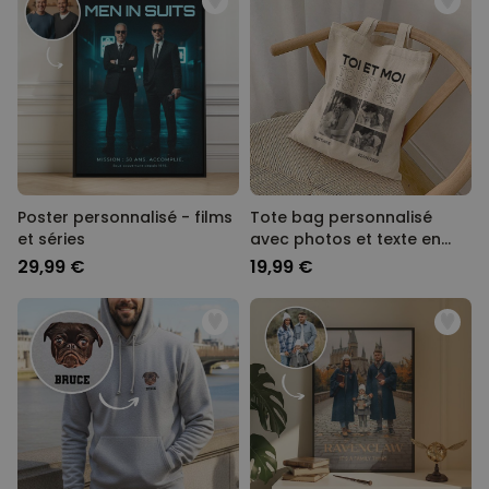
Poster personnalisé - films
Tote bag personnalisé
et séries
avec photos et texte en
noir et blanc
29,99 €
19,99 €