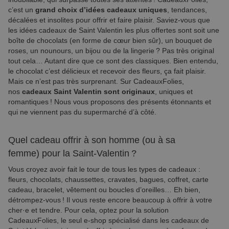
c’est un
grand choix d’idées cadeaux uniques
, tendances,
décalées et insolites pour offrir et faire plaisir. Saviez-vous que
les idées cadeaux de Saint Valentin les plus offertes sont soit une
boîte de chocolats (en forme de cœur bien sûr), un bouquet de
roses, un nounours, un bijou ou de la lingerie ? Pas très original
tout cela… Autant dire que ce sont des classiques. Bien entendu,
le chocolat c’est délicieux et recevoir des fleurs, ça fait plaisir.
Mais ce n’est pas très surprenant. Sur CadeauxFolies,
nos
cadeaux Saint Valentin sont originaux
, uniques et
romantiques ! Nous vous proposons des présents étonnants et
qui ne viennent pas du supermarché d’à côté.
Quel cadeau offrir à son homme (ou à sa
femme) pour la Saint-Valentin ?
Vous croyez avoir fait le tour de tous les types de cadeaux :
fleurs, chocolats, chaussettes, cravates, bagues, coffret, carte
cadeau, bracelet, vêtement ou boucles d’oreilles… Eh bien,
détrompez-vous ! Il vous reste encore beaucoup à offrir à votre
cher·e et tendre. Pour cela, optez pour la solution
CadeauxFolies, le seul e-shop spécialisé dans les cadeaux de