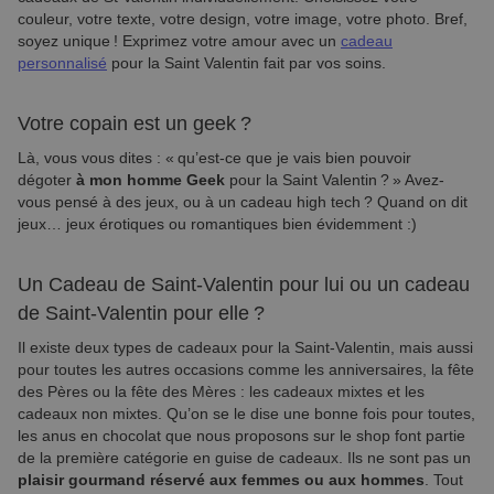
couleur, votre texte, votre design, votre image, votre photo. Bref,
soyez unique ! Exprimez votre amour avec un
cadeau
personnalisé
pour la Saint Valentin fait par vos soins.
Votre copain est un geek ?
Là, vous vous dites : « qu’est-ce que je vais bien pouvoir
dégoter
à mon homme Geek
pour la Saint Valentin ? » Avez-
vous pensé à des jeux, ou à un cadeau high tech ? Quand on dit
jeux… jeux érotiques ou romantiques bien évidemment :)
Un Cadeau de Saint-Valentin pour lui ou un cadeau
de Saint-Valentin pour elle ?
Il existe deux types de cadeaux pour la Saint-Valentin, mais aussi
pour toutes les autres occasions comme les anniversaires, la fête
des Pères ou la fête des Mères : les cadeaux mixtes et les
cadeaux non mixtes. Qu’on se le dise une bonne fois pour toutes,
les anus en chocolat que nous proposons sur le shop font partie
de la première catégorie en guise de cadeaux. Ils ne sont pas un
plaisir gourmand réservé aux femmes ou aux hommes
. Tout