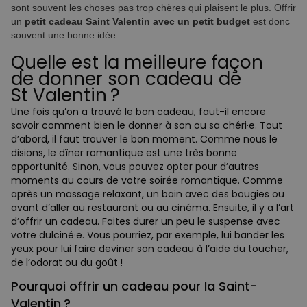
sont souvent les choses pas trop chères qui plaisent le plus. Offrir
un
petit cadeau Saint Valentin avec un petit budget
est donc
souvent une bonne idée.
Quelle est la meilleure façon
de donner son cadeau de
St Valentin ?
Une fois qu’on a trouvé le bon cadeau, faut-il encore
savoir comment bien le donner à son ou sa chéri·e. Tout
d’abord, il faut trouver le bon moment. Comme nous le
disions, le dîner romantique est une très bonne
opportunité. Sinon, vous pouvez opter pour d’autres
moments au cours de votre soirée romantique. Comme
après un massage relaxant, un bain avec des bougies ou
avant d’aller au restaurant ou au cinéma. Ensuite, il y a l’art
d’offrir un cadeau. Faites durer un peu le suspense avec
votre dulciné·e. Vous pourriez, par exemple, lui bander les
yeux pour lui faire deviner son cadeau à l’aide du toucher,
de l’odorat ou du goût !
Pourquoi offrir un cadeau pour la Saint-
Valentin ?