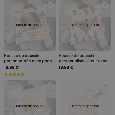
Bientôt disponible
Bientôt disponible
Housse de coussin
Housse de coussin
personnalisée avec photo
personnalisée Cœur avec
et texte
photo et texte
19,99 €
19,99 €
Bientôt disponible
Bientôt disponible