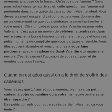
revenons à la base de la base… Qu’est-ce que l’amour ? Sans
pour autant disserter sur le sujet, cette question sur l’amour est
pertinente dans votre quête du cadeau Saint-Valentin idéal. Vous
devez vraiment essayer d’y répondre, cela vous donnera des
pistes concernant ce que vous souhaitez vraiment présenter à
votre moitié. Offrir un cadeau pour votre Valentin ou pour votre
Valentine, c’est aussi un moyen de
célébrer la tendresse dans
votre couple
, la bonne humeur qui règne entre vous et tous ces
petits moments de complicité que vous partagez ensemble. Vous
êtes souvent absent·e et vous cherchez à
vous faire
pardonner
avec
un cadeau de Saint-Valentin qui marque le
coup
? C’est également l’occasion de vous rattraper et de
montrer que vous l’aimez.
Quand on est ados aussi on a le droit de s’offrir des
cadeaux !
Vous n’avez que 17 ans et vous aimeriez bien faire
un petit
cadeau à votre copain/ine ou à votre meilleur·e ami·e sans
être ringard·e
?
Des petits conseils pour votre soirée de Saint-Valentin, ça vous
tente ?