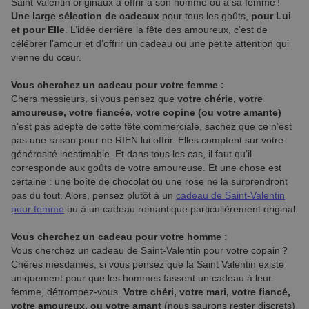
Saint Valentin originaux à offrir à son homme ou à sa femme !
Une large sélection de cadeaux
pour tous les goûts,
pour Lui
et pour Elle
. L’idée derrière la fête des amoureux, c’est de
célébrer l’amour et d’offrir un cadeau ou une petite attention qui
vienne du cœur.
Vous cherchez un cadeau pour votre femme :
Chers messieurs, si vous pensez que
votre chérie, votre
amoureuse, votre fiancée, votre copine (ou votre amante)
n’est pas adepte de cette fête commerciale, sachez que ce n’est
pas une raison pour ne RIEN lui offrir. Elles comptent sur votre
générosité inestimable. Et dans tous les cas, il faut qu’il
corresponde aux goûts de votre amoureuse. Et une chose est
certaine : une boîte de chocolat ou une rose ne la surprendront
pas du tout. Alors, pensez plutôt à un
cadeau de Saint-Valentin
pour femme
ou à un cadeau romantique particulièrement original.
Vous cherchez un cadeau pour votre homme :
Vous cherchez un cadeau de Saint-Valentin pour votre copain ?
Chères mesdames, si vous pensez que la Saint Valentin existe
uniquement pour que les hommes fassent un cadeau à leur
femme, détrompez-vous.
Votre chéri, votre mari, votre fiancé,
votre amoureux, ou votre amant
(nous saurons rester discrets)