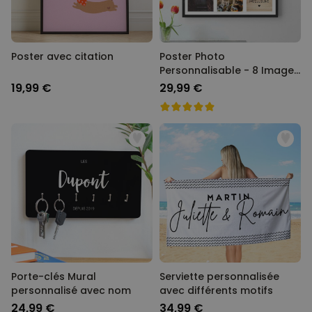
Poster avec citation
Poster Photo
Personnalisable - 8 Images
+ Texte
19,99 €
29,99 €
Porte-clés Mural
Serviette personnalisée
personnalisé avec nom
avec différents motifs
24,99 €
34,99 €