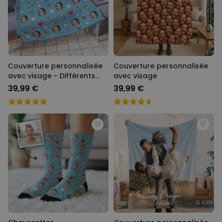
Couverture personnalisée
Couverture personnalisée
avec visage - Différents
avec visage
motifs
39,99 €
39,99 €