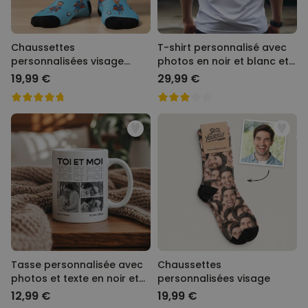
Chaussettes
T-shirt personnalisé avec
personnalisées visage
photos en noir et blanc et
motif super-héros
texte
19,99 €
29,99 €
Tasse personnalisée avec
Chaussettes
photos et texte en noir et
personnalisées visage
blanc
12,99 €
19,99 €