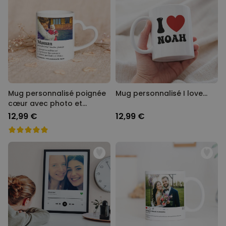
Mug personnalisé poignée
Mug personnalisé I love…
cœur avec photo et
définition
12,99 €
12,99 €