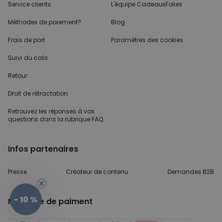
Service clients
L'équipe CadeauxFolies
Méthodes de paiement?
Blog
Frais de port
Paramètres des cookies
Suivi du colis
Retour
Droit de rétractation
Retrouvez les réponses
à vos
questions dans
la rubrique FAQ.
Infos partenaires
Presse
Créateur de contenu
Demandes B2B
- 10 %
Méthode de paiment