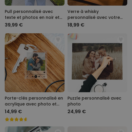
Pull personnalisé avec
Verre à whisky
texte et photos en noir et
personnalisé avec votre
blanc
écriture
39,99 €
18,99 €
Porte-clés personnalisé en
Puzzle personnalisé avec
acrylique avec photo et
photo
chanson
14,99 €
24,99 €