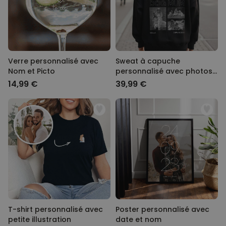
Verre personnalisé avec
Sweat à capuche
Nom et Picto
personnalisé avec photos
en noir et blanc et texte
14,99 €
39,99 €
T-shirt personnalisé avec
Poster personnalisé avec
petite illustration
date et nom