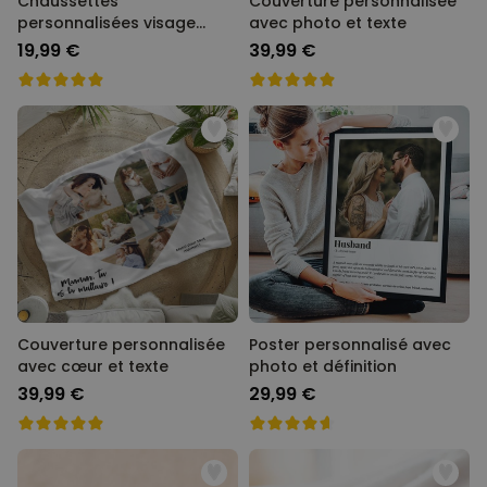
Chaussettes
Couverture personnalisée
personnalisées visage
avec photo et texte
motifs amour
19,99 €
39,99 €
Couverture personnalisée
Poster personnalisé avec
avec cœur et texte
photo et définition
39,99 €
29,99 €