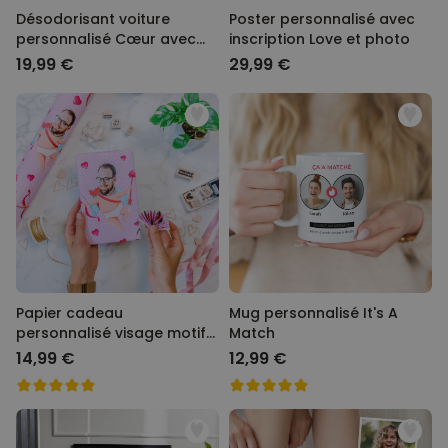
Désodorisant voiture
Poster personnalisé avec
personnalisé Cœur avec
inscription Love et photo
photo
19,99 €
29,99 €
Papier cadeau
Mug personnalisé It's A
personnalisé visage motifs
Match
amour
14,99 €
12,99 €