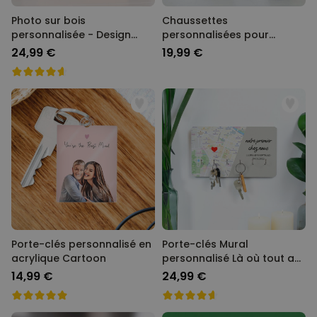
Photo sur bois
Chaussettes
personnalisée - Design
personnalisées pour
Instagram
couple
24,99 €
19,99 €
Porte-clés personnalisé en
Porte-clés Mural
acrylique Cartoon
personnalisé Là où tout a
commencé
14,99 €
24,99 €