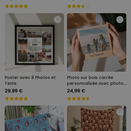
Poster avec 8 Photos et
Photo sur bois carrée
Texte
personnalisée avec photo
et texte
29,99 €
24,99 €