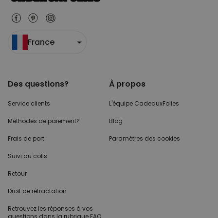
France
Des questions?
À propos
Service clients
L'équipe CadeauxFolies
Méthodes de paiement?
Blog
Frais de port
Paramètres des cookies
Suivi du colis
Retour
Droit de rétractation
Retrouvez les réponses
à vos
questions dans
la rubrique FAQ.