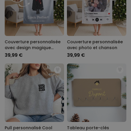
Couverture personnalisée
Couverture personnalisée
avec design magique
avec photo et chanson
unique
39,99 €
39,99 €
Pull personnalisé Cool
Tableau porte-clés