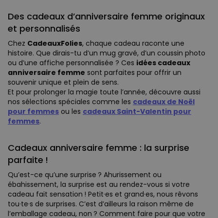
Des cadeaux d’anniversaire femme originaux
et personnalisés
Chez
CadeauxFolies
, chaque cadeau raconte une
histoire. Que dirais-tu d’un mug gravé, d’un coussin photo
ou d’une affiche personnalisée ? Ces
idées cadeaux
anniversaire femme
sont parfaites pour offrir un
souvenir unique et plein de sens.
Et pour prolonger la magie toute l’année, découvre aussi
nos sélections spéciales comme les
cadeaux de Noël
pour femmes
ou les
cadeaux Saint-Valentin pour
femmes
.
Cadeaux anniversaire femme : la surprise
parfaite !
Qu’est-ce qu’une surprise ? Ahurissement ou
ébahissement, la surprise est au rendez-vous si votre
cadeau fait sensation ! Petit·es et grand·es, nous rêvons
tou·te·s de surprises. C’est d’ailleurs la raison même de
l’emballage cadeau, non ? Comment faire pour que votre