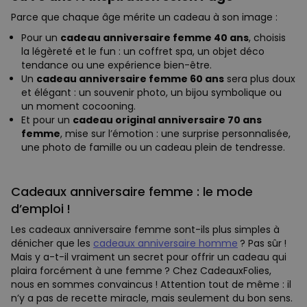
Parce que chaque âge mérite un cadeau à son image :
Pour un
cadeau anniversaire femme 40 ans
, choisis
la légèreté et le fun : un coffret spa, un objet déco
tendance ou une expérience bien-être.
Un
cadeau anniversaire femme 60 ans
sera plus doux
et élégant : un souvenir photo, un bijou symbolique ou
un moment cocooning.
Et pour un
cadeau original anniversaire 70 ans
femme
, mise sur l’émotion : une surprise personnalisée,
une photo de famille ou un cadeau plein de tendresse.
Cadeaux anniversaire femme : le mode
d’emploi !
Les cadeaux anniversaire femme sont-ils plus simples à
dénicher que les
cadeaux anniversaire homme
? Pas sûr !
Mais y a-t-il vraiment un secret pour offrir un cadeau qui
plaira forcément à une femme ? Chez CadeauxFolies,
nous en sommes convaincus ! Attention tout de même : il
n’y a pas de recette miracle, mais seulement du bon sens.