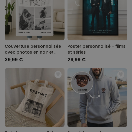
Couverture personnalisée
Poster personnalisé - films
avec photos en noir et
et séries
blanc et texte
39,99 €
29,99 €