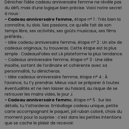
Dénicher l’idée cadeau anniversaire femme ne révèle pas
du défi, mais d’une logique bien précise. Voici notre secret
à nous :
- Cadeau anniversaire femme,
étape n° 1 : Très bien la
connaître, tu dois. Ses passions, ce qu’elle fait de son
temps libre, ses activités, ses goûts musicaux, ses films
préférés…
- Idée cadeau anniversaire femme, étape n° 2 : Un site de
cadeaux originaux, tu trouveras. Cette étape est la plus
simple : CadeauxFolies est LA plateforme la plus tendance.
- Cadeaux anniversaire femme, étape n° 3 : Une idée
insolite, sortant de l’ordinaire et cohérente avec sa
personnalité, tu dénicheras.
- Idée cadeaux anniversaire femme, étape n° 4 : À
l’avance, tu t’y prendras. Mieux vaut se préparer à toutes
éventualités et ne rien laisser au hasard, au risque de se
retrouver les mains vides, le jour J.
- Cadeau anniversaire femm
e, étape n° 5 : Sur les
détails, tu t’attarderas. Emballage cadeau unique, petite
carte accompagnant le paquet, joli ruban coloré, choix du
moment pour la surprise : c’est dans les petites intentions
que se cache le plaisir de recevoir.