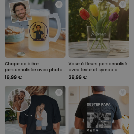
Chope de bière
Vase à fleurs personnalisé
personnalisée avec photo
avec texte et symbole
- Coupe du Monde
19,99 €
29,99 €