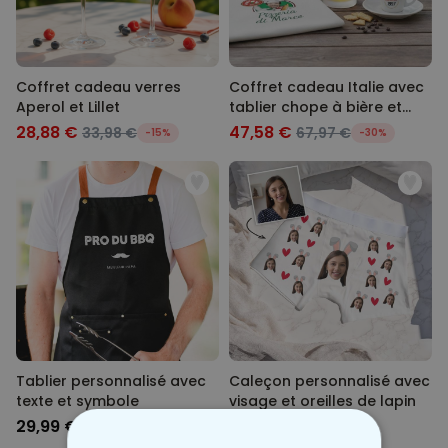
Coffret cadeau verres
Coffret cadeau Italie avec
Aperol et Lillet
tablier chope à bière et
tasse à espresso
28,88 €
47,58 €
33,98 €
67,97 €
-15%
-30%
Tablier personnalisé avec
Caleçon personnalisé avec
texte et symbole
visage et oreilles de lapin
29,99 €
29,99 €