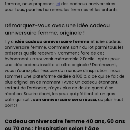
femme, nous proposons
ici
des cadeaux anniversaires
pour tous, pour les hommes, les femmes et les enfants.
Démarquez-vous avec une idée cadeau
anniversaire femme, originale !
Il y a
idée cadeau anniversaire femme
et idée cadeau
anniversaire femme. Comment sortir du lot parmi tous les
présents qu’elle recevra ? Comment faire de cet
évènement un souvenir mémorable ? Facile : optez pour
une idée cadeau insolite et ultra originale ! Dorénavant,
vous n’aurez plus l’excuse du manque d’inspiration : nous
sommes une plateforme dédiée à 100 % à ce qui se fait de
plus original en ce moment ! Avec un cadeau étonnant,
sortant de l’ordinaire, n’ayez plus de doute quant à sa
réaction. Sourire ébahi, les yeux qui pétillent et un gros
câlin qui suit :
son anniversaire sera réussi
, au plus haut
point !
Cadeau anniversaire femme 40 ans, 60 ans
ou 70 ans : l’inspiration selon l’âge