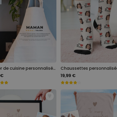
Tablier de cuisine personnalisé avec avis client
 €
19,99 €