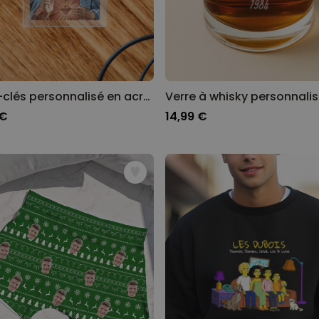
Porte-clés personnalisé en acrylique Auréole et Visage
 €
14,99 €