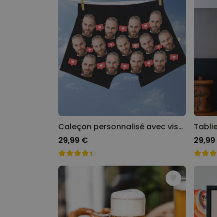
Caleçon personnalisé avec visage et motifs
29,99 €
29,99