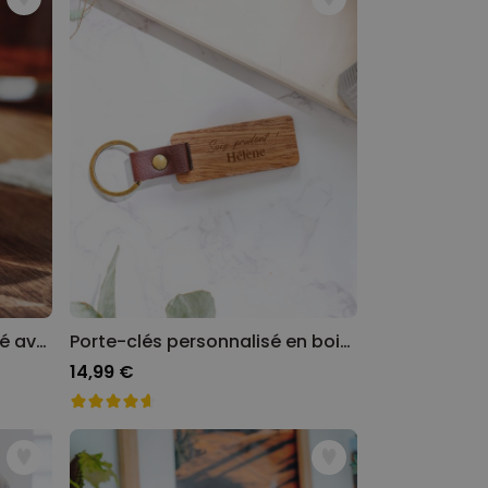
Verre à whisky personnalisé avec année de naissance
Porte-clés personnalisé en bois avec texte
14,99 €