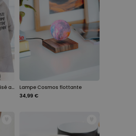
Plaid à capuche personnalisé avec texte
Lampe Cosmos flottante
34,99 €