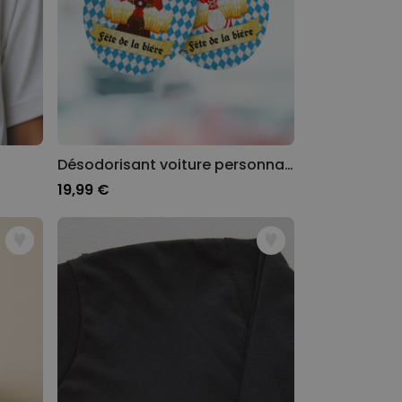
Désodorisant voiture personnalisé Spécial Oktoberfest – Lot de 2
19,99 €