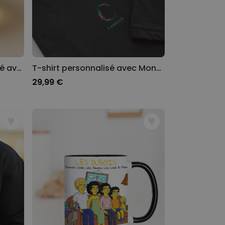
Verre à whisky personnalisé avec texte
T-shirt personnalisé avec Monogramme hivernal
29,99 €