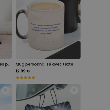
Chaussettes personnalisées pour maman ou papa
Mug personnalisé avec texte
12,99 €