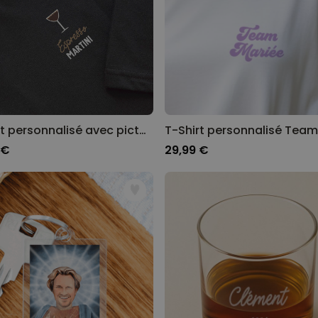
T-shirt personnalisé avec picto et texte
T-Shirt personnalisé Team
 €
29,99 €