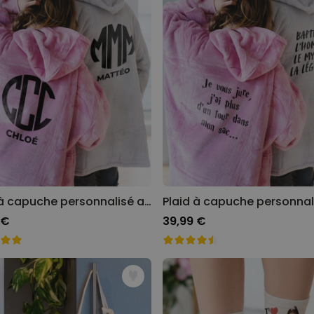
Plaid à capuche personnalisé avec monogramme
 €
39,99 €