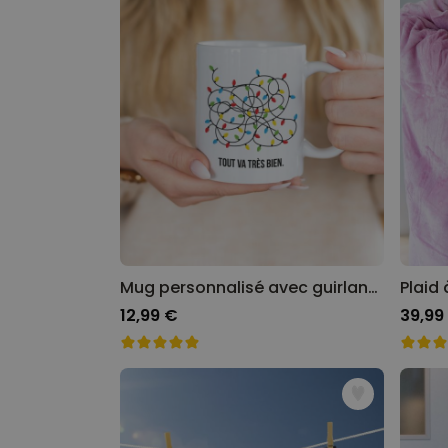
Mug personnalisé avec guirlandes de Noël et texte
12,99 €
39,99