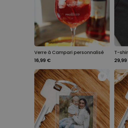
Verre à Campari personnalisé
16,99 €
29,99